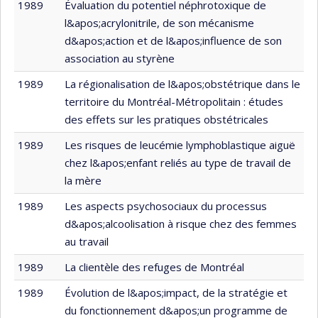
1989
Évaluation du potentiel néphrotoxique de
l&apos;acrylonitrile, de son mécanisme
d&apos;action et de l&apos;influence de son
association au styrène
1989
La régionalisation de l&apos;obstétrique dans le
territoire du Montréal-Métropolitain : études
des effets sur les pratiques obstétricales
1989
Les risques de leucémie lymphoblastique aiguë
chez l&apos;enfant reliés au type de travail de
la mère
1989
Les aspects psychosociaux du processus
d&apos;alcoolisation à risque chez des femmes
au travail
1989
La clientèle des refuges de Montréal
1989
Évolution de l&apos;impact, de la stratégie et
du fonctionnement d&apos;un programme de