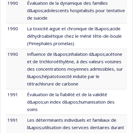
1990
Évaluation de la dynamique des familles
d&apos;adolescents hospitalisés pour tentative
de suicide
1990
La toxicité aiguë et chronique de l&apos;acide
déhydroabiétique chez le méné tête-de-boule
(Pimephales promelas)
1990
Influence de l&apos;inhalation d&apos;acétone
et de trichloroéthylène, à des valeurs voisines
des concentrations moyennes admissibles, sur
l&apos;hépatotoxicité induite par le
tétrachlorure de carbone
1991
Évaluation de la fiabilité et de la validité
d&apos;un index d&apos;humanisation des
soins
1991
Les déterminants individuels et familiaux de
l&apos;utilisation des services dentaires durant