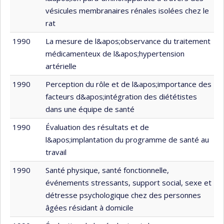
vésicules membranaires rénales isolées chez le
rat
1990
La mesure de l&apos;observance du traitement
médicamenteux de l&apos;hypertension
artérielle
1990
Perception du rôle et de l&apos;importance des
facteurs d&apos;intégration des diététistes
dans une équipe de santé
1990
Évaluation des résultats et de
l&apos;implantation du programme de santé au
travail
1990
Santé physique, santé fonctionnelle,
événements stressants, support social, sexe et
détresse psychologique chez des personnes
âgées résidant à domicile