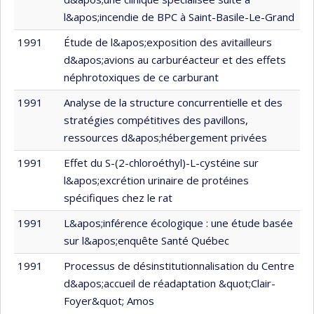
l&apos;incendie de BPC à Saint-Basile-Le-Grand
1991
Étude de l&apos;exposition des avitailleurs
d&apos;avions au carburéacteur et des effets
néphrotoxiques de ce carburant
1991
Analyse de la structure concurrentielle et des
stratégies compétitives des pavillons,
ressources d&apos;hébergement privées
1991
Effet du S-(2-chloroéthyl)-L-cystéine sur
l&apos;excrétion urinaire de protéines
spécifiques chez le rat
1991
L&apos;inférence écologique : une étude basée
sur l&apos;enquête Santé Québec
1991
Processus de désinstitutionnalisation du Centre
d&apos;accueil de réadaptation &quot;Clair-
Foyer&quot; Amos