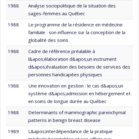
1988
Analyse sociopolitique de la situation des
sages-femmes au Québec
1988
Le programme de la résidence en médecine
familiale : son influence sur la conception de la
globalité des soins
1988
Cadre de référence préalable à
l&apos;élaboration d&apos;un instrument
d&apos;évaluation des besoins de services des
personnes handicapées physiques
1988
Une innovation en gestion : le cas d&apos;un
système d&apos;admission en hébergement et
en soins de longue durée au Québec
1988
Determinants of mammographic parenchymal
patterns in benign breast disease
1989
L&apos;interdépendance de la pratique
médicale hospitalière et ses effets sur