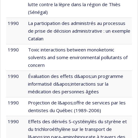
lutte contre la lèpre dans la région de Thiès
(Sénégal)
1990
La participation des administrés au processus
de prise de décision administrative : un exemple
Catalan
1990
Toxic interactions between monoketonic
solvents and some environmental pollutants of
concern
1990
Évaluation des effets d&apos;un programme
informatisé d&apos;interactions sur la
médication des personnes âgées
1990
Projection de l&apos;offre de services par les
dentistes du Québec (1989-2006)
1990
Effets des dérivés S-cystéinylés du styrène et
du trichloroéthylène sur le transport de
l&apos;ion para-aminohippurate à travers des