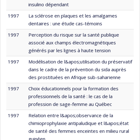
insulino dépendant
1997
La sclérose en plaques et les amalgames
dentaires : une étude cas-témoins
1997
Perception du risque sur la santé publique
associé aux champs électromagnétiques
générés par les lignes à haute tension
1997
Modélisation de l&apos;utilisation du préservatif
dans le cadre de la prévention du sida auprès
des prostituées en Afrique sub-saharienne
1997
Choix éducationnels pour la formation des
professionnels de la santé : le cas de la
profession de sage-femme au Québec
1997
Relation entre l&apos;observance de la
chimioprophylaxie antipaludique et l&apos;état
de santé des femmes enceintes en milieu rural
guinéen