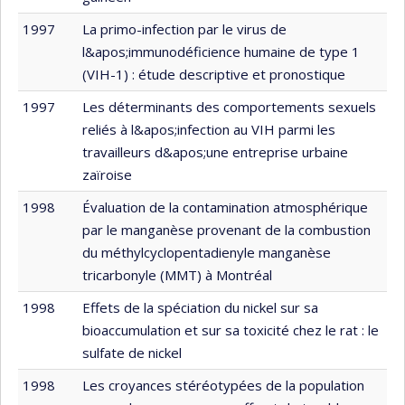
1997
La primo-infection par le virus de
l&apos;immunodéficience humaine de type 1
(VIH-1) : étude descriptive et pronostique
1997
Les déterminants des comportements sexuels
reliés à l&apos;infection au VIH parmi les
travailleurs d&apos;une entreprise urbaine
zaïroise
1998
Évaluation de la contamination atmosphérique
par le manganèse provenant de la combustion
du méthylcyclopentadienyle manganèse
tricarbonyle (MMT) à Montréal
1998
Effets de la spéciation du nickel sur sa
bioaccumulation et sur sa toxicité chez le rat : le
sulfate de nickel
1998
Les croyances stéréotypées de la population