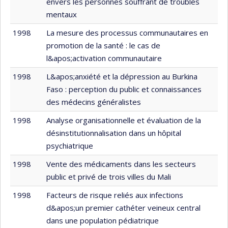
envers les personnes souffrant de troubles
mentaux
1998
La mesure des processus communautaires en
promotion de la santé : le cas de
l&apos;activation communautaire
1998
L&apos;anxiété et la dépression au Burkina
Faso : perception du public et connaissances
des médecins généralistes
1998
Analyse organisationnelle et évaluation de la
désinstitutionnalisation dans un hôpital
psychiatrique
1998
Vente des médicaments dans les secteurs
public et privé de trois villes du Mali
1998
Facteurs de risque reliés aux infections
d&apos;un premier cathéter veineux central
dans une population pédiatrique