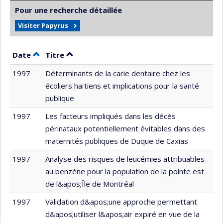
Pour une recherche détaillée
Visiter Papyrus
Trier par date en ordre décroissant
Trier par titre en ordre décroissant
Date
Titre
1997
Déterminants de la carie dentaire chez les
écoliers haïtiens et implications pour la santé
publique
1997
Les facteurs impliqués dans les décès
périnataux potentiellement évitables dans des
maternités publiques de Duque de Caxias
1997
Analyse des risques de leucémies attribuables
au benzène pour la population de la pointe est
de l&apos;Île de Montréal
1997
Validation d&apos;une approche permettant
d&apos;utiliser l&apos;air expiré en vue de la