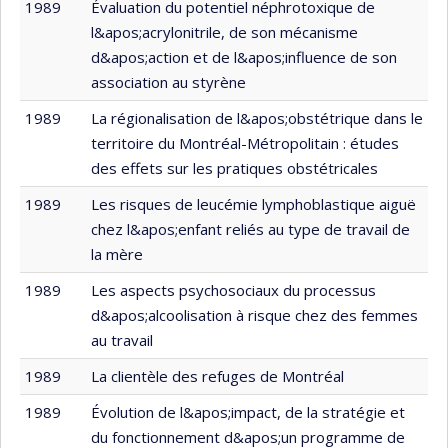
1989
Évaluation du potentiel néphrotoxique de
l&apos;acrylonitrile, de son mécanisme
d&apos;action et de l&apos;influence de son
association au styrène
1989
La régionalisation de l&apos;obstétrique dans le
territoire du Montréal-Métropolitain : études
des effets sur les pratiques obstétricales
1989
Les risques de leucémie lymphoblastique aiguë
chez l&apos;enfant reliés au type de travail de
la mère
1989
Les aspects psychosociaux du processus
d&apos;alcoolisation à risque chez des femmes
au travail
1989
La clientèle des refuges de Montréal
1989
Évolution de l&apos;impact, de la stratégie et
du fonctionnement d&apos;un programme de