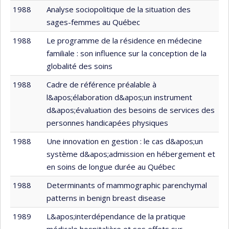
1988
Analyse sociopolitique de la situation des
sages-femmes au Québec
1988
Le programme de la résidence en médecine
familiale : son influence sur la conception de la
globalité des soins
1988
Cadre de référence préalable à
l&apos;élaboration d&apos;un instrument
d&apos;évaluation des besoins de services des
personnes handicapées physiques
1988
Une innovation en gestion : le cas d&apos;un
système d&apos;admission en hébergement et
en soins de longue durée au Québec
1988
Determinants of mammographic parenchymal
patterns in benign breast disease
1989
L&apos;interdépendance de la pratique
médicale hospitalière et ses effets sur