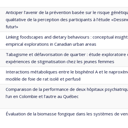
Anticiper l’avenir de la prévention basée sur le risque génétiqu
qualitative de la perception des participants à l’étude «Dessi
futur!»
Linking foodscapes and dietary behaviours : conceptual insigh
empirical explorations in Canadian urban areas
Tabagisme et défavorisation de quartier : étude exploratoire
expériences de stigmatisation chez les jeunes femmes
Interactions métaboliques entre le bisphénol A et le naproxè
modèle de foie de rat isolé et perfusé
Comparaison de la performance de deux hôpitaux psychiatriqu
l’un en Colombie et l’autre au Québec
Évaluation de la biomasse fongique dans les systèmes de vent