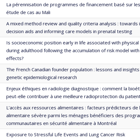
La pérennisation de programmes de financement basé sur les 
étude de cas au Mali
A mixed method review and quality criteria analysis : towards
decision aids and informing care models in prenatal testing
Is socioeconomic position early in life associated with physical 
during adulthood following the accumulation of risk model with
effects?
The French Canadian founder population : lessons and insights
genetic epidemiological research
Enjeux éthiques en radiologie diagnostique : comment la bioé
peut-elle contribuer à une meilleure radioprotection du patien
L’accès aux ressources alimentaires : facteurs prédicteurs de l
alimentaire sévère parmi les ménages bénéficiers des prog
communautaires en sécurité alimentaire à Montréal
Exposure to Stressful Life Events and Lung Cancer Risk