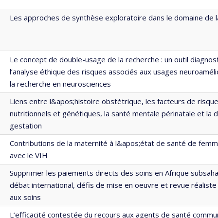
Les approches de synthèse exploratoire dans le domaine de l
Le concept de double-usage de la recherche : un outil diagnos
l’analyse éthique des risques associés aux usages neuroaméli
la recherche en neurosciences
Liens entre l&apos;histoire obstétrique, les facteurs de risqu
nutritionnels et génétiques, la santé mentale périnatale et la 
gestation
Contributions de la maternité à l&apos;état de santé de femm
avec le VIH
Supprimer les paiements directs des soins en Afrique subsaha
débat international, défis de mise en oeuvre et revue réaliste
aux soins
L’efficacité contestée du recours aux agents de santé commu