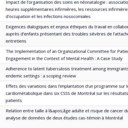
Impact de l’organisation des soins en néonatalogie : associati
heures supplémentaires infirmières, les ressources infirmières
d’occupation et les infections nosocomiales
Exigences dialogiques et enjeux éthiques du travail en collabo
auprès d’enfants présentant des troubles sévères de l’attach
entretiens
The Implementation of an Organizational Committee for Patie
Engagement in the Context of Mental Health : A Case Study
Adherence to latent tuberculosis treatment among immigrants
endemic settings : a scoping review
Effets des variations dans l’implantation d’un programme sur l
cardiométabolique dans six CSSS de Montréal sur les résultats
patients
Relation entre taille à l&apos;âge adulte et risque de cancer 
analyse de données de deux études cas-témoin à Montréal