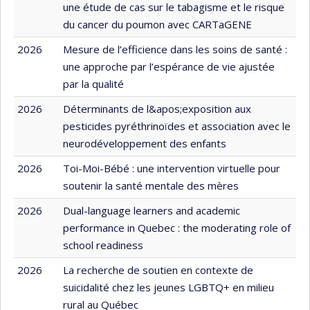
une étude de cas sur le tabagisme et le risque
du cancer du poumon avec CARTaGENE
2026
Mesure de l’efficience dans les soins de santé :
une approche par l’espérance de vie ajustée
par la qualité
2026
Déterminants de l&apos;exposition aux
pesticides pyréthrinoïdes et association avec le
neurodéveloppement des enfants
2026
Toi-Moi-Bébé : une intervention virtuelle pour
soutenir la santé mentale des mères
2026
Dual-language learners and academic
performance in Quebec : the moderating role of
school readiness
2026
La recherche de soutien en contexte de
suicidalité chez les jeunes LGBTQ+ en milieu
rural au Québec