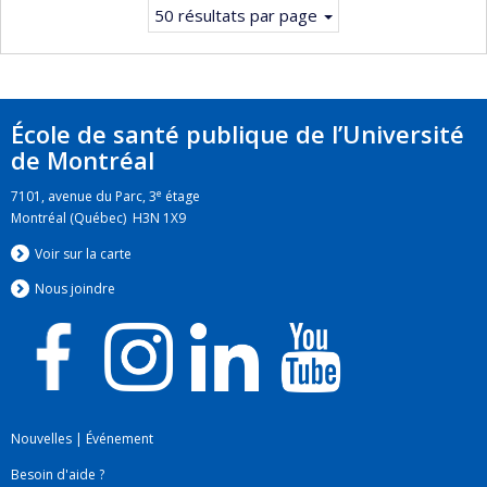
50 résultats par page
École de santé publique de l’Université
de Montréal
e
7101, avenue du Parc, 3
étage
Montréal (Québec) H3N 1X9
Voir sur la carte
Nous jo
i
ndre
Nouvelles
|
Événement
Besoin d'aide ?