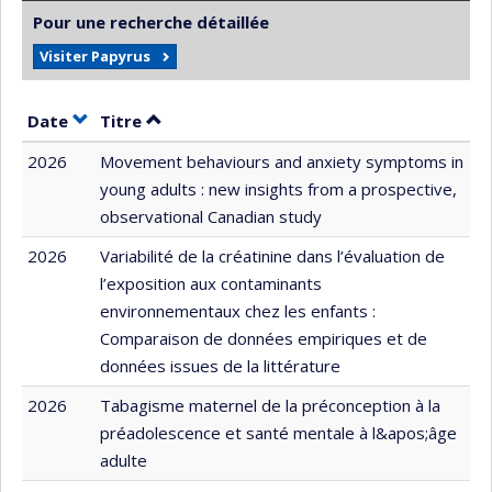
Pour une recherche détaillée
Visiter Papyrus
Trier par date en ordre croissant
Trier par titre en ordre croissant
Date
Titre
2026
Movement behaviours and anxiety symptoms in
young adults : new insights from a prospective,
observational Canadian study
2026
Variabilité de la créatinine dans l’évaluation de
l’exposition aux contaminants
environnementaux chez les enfants :
Comparaison de données empiriques et de
données issues de la littérature
2026
Tabagisme maternel de la préconception à la
préadolescence et santé mentale à l&apos;âge
adulte