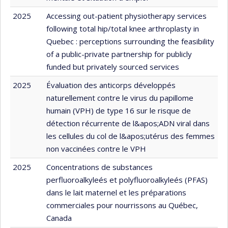
2025
Accessing out-patient physiotherapy services
following total hip/total knee arthroplasty in
Quebec : perceptions surrounding the feasibility
of a public-private partnership for publicly
funded but privately sourced services
2025
Évaluation des anticorps développés
naturellement contre le virus du papillome
humain (VPH) de type 16 sur le risque de
détection récurrente de l&apos;ADN viral dans
les cellules du col de l&apos;utérus des femmes
non vaccinées contre le VPH
2025
Concentrations de substances
perfluoroalkyleés et polyfluoroalkyleés (PFAS)
dans le lait maternel et les préparations
commerciales pour nourrissons au Québec,
Canada