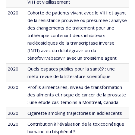
VIH et vieillissement
2020
Cohorte de patients vivant avec le VIH et ayant
de la résistance prouvée ou présumée : analyse
des changements de traitement pour une
trithérapie contenant deux inhibiteurs
nucléosidiques de la transcriptase inverse
(INTI) avec du dolutégravir ou du
ténofovir/abacavir avec un troisième agent
2020
Quels espaces publics pour la santé? : une
méta-revue de la littérature scientifique
2020
Profils alimentaires, niveau de transformation
des aliments et risque de cancer de la prostate
: une étude cas-témoins à Montréal, Canada
2020
Cigarette smoking trajectories in adolescents
2020
Contribution à l’évaluation de la toxicocinétique
humaine du bisphénol S