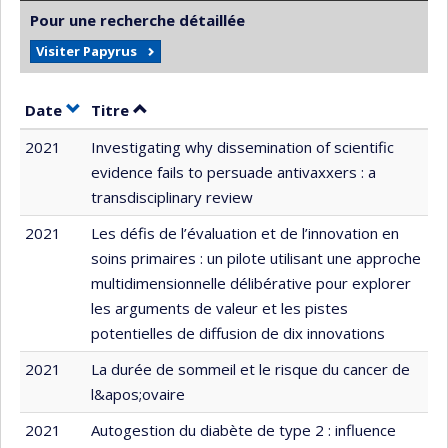
Pour une recherche détaillée
Visiter Papyrus
Trier par date en ordre croissant
Trier par titre en ordre croissant
Date
Titre
2021
Investigating why dissemination of scientific
evidence fails to persuade antivaxxers : a
transdisciplinary review
2021
Les défis de l’évaluation et de l’innovation en
soins primaires : un pilote utilisant une approche
multidimensionnelle délibérative pour explorer
les arguments de valeur et les pistes
potentielles de diffusion de dix innovations
2021
La durée de sommeil et le risque du cancer de
l&apos;ovaire
2021
Autogestion du diabète de type 2 : influence