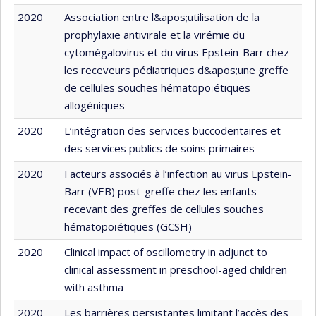
2020
Association entre l&apos;utilisation de la
prophylaxie antivirale et la virémie du
cytomégalovirus et du virus Epstein-Barr chez
les receveurs pédiatriques d&apos;une greffe
de cellules souches hématopoïétiques
allogéniques
2020
L’intégration des services buccodentaires et
des services publics de soins primaires
2020
Facteurs associés à l’infection au virus Epstein-
Barr (VEB) post-greffe chez les enfants
recevant des greffes de cellules souches
hématopoïétiques (GCSH)
2020
Clinical impact of oscillometry in adjunct to
clinical assessment in preschool-aged children
with asthma
2020
Les barrières persistantes limitant l’accès des