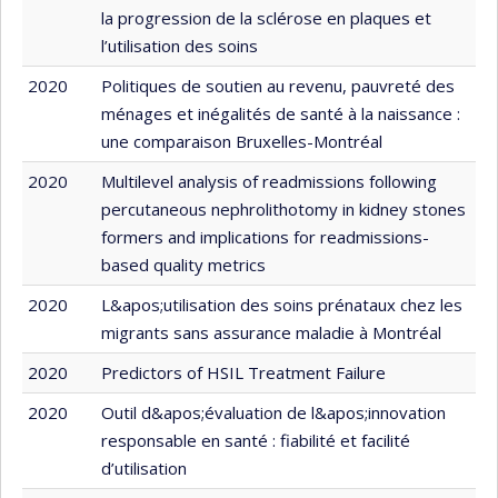
la progression de la sclérose en plaques et
l’utilisation des soins
2020
Politiques de soutien au revenu, pauvreté des
ménages et inégalités de santé à la naissance :
une comparaison Bruxelles-Montréal
2020
Multilevel analysis of readmissions following
percutaneous nephrolithotomy in kidney stones
formers and implications for readmissions-
based quality metrics
2020
L&apos;utilisation des soins prénataux chez les
migrants sans assurance maladie à Montréal
2020
Predictors of HSIL Treatment Failure
2020
Outil d&apos;évaluation de l&apos;innovation
responsable en santé : fiabilité et facilité
d’utilisation