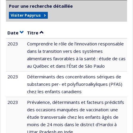
Pour une recherche détaillée
Visiter Papyrus
Trier par date en ordre croissant
Trier par titre en ordre croissant
Date
Titre
2023
Comprendre le rôle de l’innovation responsable
dans la transition vers des systèmes
alimentaires favorables à la santé : étude de cas
au Québec et dans l’État de São Paulo
2023
Déterminants des concentrations sériques de
substances per- et polyfluoroalkyliques (PFAS)
chez les enfants canadiens
2023
Prévalence, déterminants et facteurs prédictifs
des occasions manquées de vaccination: une
étude transversale chez les enfants âgés de
moins de 24 mois dans le district d’Hardoi à
Uttar Pradesh en Inde