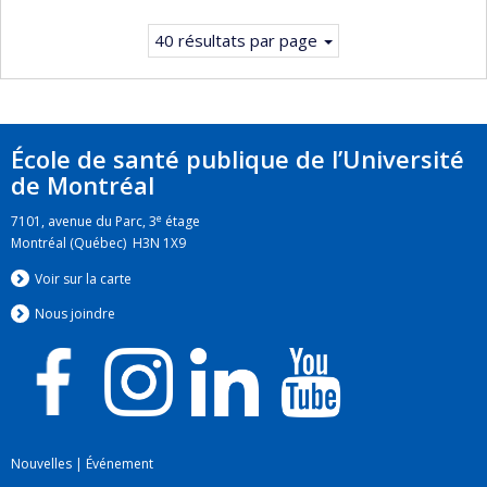
40 résultats par page
École de santé publique de l’Université
de Montréal
e
7101, avenue du Parc, 3
étage
Montréal (Québec) H3N 1X9
Voir sur la carte
Nous jo
i
ndre
Nouvelles
|
Événement