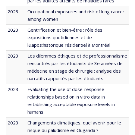
par les adultes atteints de maladies rares
2023
Occupational exposures and risk of lung cancer
among women
2023
Gentrification et bien-être : rôle des
expositions quotidiennes et de
l&apos;historique résidentiel à Montréal
2023
Les dilemmes éthiques et de professionnalisme
rencontrés par les étudiants de 3e années de
médecine en stage de chirurgie : analyse des
narratifs rapportés par les étudiants
2023
Evaluating the use of dose-response
relationships based on in vitro data in
establishing acceptable exposure levels in
humans
2023
Changements climatiques, quel avenir pour le
risque du paludisme en Ouganda ?