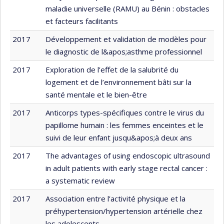
maladie universelle (RAMU) au Bénin : obstacles
et facteurs facilitants
2017
Développement et validation de modèles pour
le diagnostic de l&apos;asthme professionnel
2017
Exploration de l’effet de la salubrité du
logement et de l’environnement bâti sur la
santé mentale et le bien-être
2017
Anticorps types-spécifiques contre le virus du
papillome humain : les femmes enceintes et le
suivi de leur enfant jusqu&apos;à deux ans
2017
The advantages of using endoscopic ultrasound
in adult patients with early stage rectal cancer :
a systematic review
2017
Association entre l’activité physique et la
préhypertension/hypertension artérielle chez
les adolescents