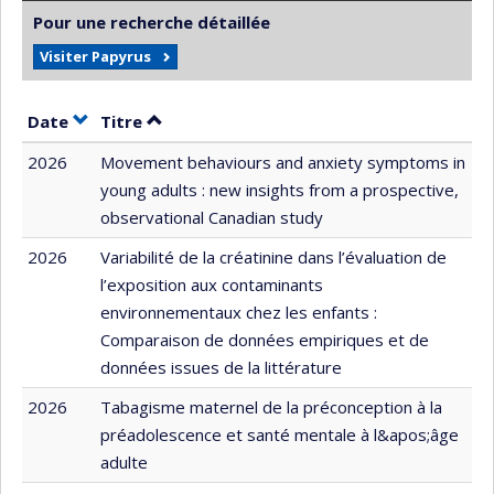
Pour une recherche détaillée
Visiter Papyrus
Trier par date en ordre croissant
Trier par titre en ordre croissant
Date
Titre
2026
Movement behaviours and anxiety symptoms in
young adults : new insights from a prospective,
observational Canadian study
2026
Variabilité de la créatinine dans l’évaluation de
l’exposition aux contaminants
environnementaux chez les enfants :
Comparaison de données empiriques et de
données issues de la littérature
2026
Tabagisme maternel de la préconception à la
préadolescence et santé mentale à l&apos;âge
adulte