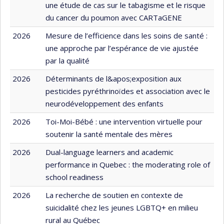
une étude de cas sur le tabagisme et le risque
du cancer du poumon avec CARTaGENE
2026
Mesure de l’efficience dans les soins de santé :
une approche par l’espérance de vie ajustée
par la qualité
2026
Déterminants de l&apos;exposition aux
pesticides pyréthrinoïdes et association avec le
neurodéveloppement des enfants
2026
Toi-Moi-Bébé : une intervention virtuelle pour
soutenir la santé mentale des mères
2026
Dual-language learners and academic
performance in Quebec : the moderating role of
school readiness
2026
La recherche de soutien en contexte de
suicidalité chez les jeunes LGBTQ+ en milieu
rural au Québec