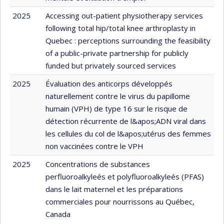
2025
Accessing out-patient physiotherapy services
following total hip/total knee arthroplasty in
Quebec : perceptions surrounding the feasibility
of a public-private partnership for publicly
funded but privately sourced services
2025
Évaluation des anticorps développés
naturellement contre le virus du papillome
humain (VPH) de type 16 sur le risque de
détection récurrente de l&apos;ADN viral dans
les cellules du col de l&apos;utérus des femmes
non vaccinées contre le VPH
2025
Concentrations de substances
perfluoroalkyleés et polyfluoroalkyleés (PFAS)
dans le lait maternel et les préparations
commerciales pour nourrissons au Québec,
Canada