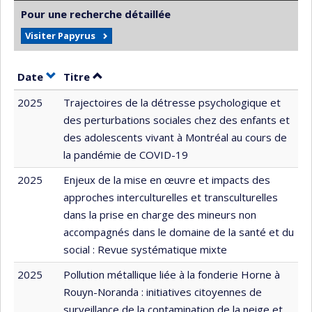
Pour une recherche détaillée
Visiter Papyrus
Trier par date en ordre croissant
Trier par titre en ordre croissant
Date
Titre
2025
Trajectoires de la détresse psychologique et
des perturbations sociales chez des enfants et
des adolescents vivant à Montréal au cours de
la pandémie de COVID-19
2025
Enjeux de la mise en œuvre et impacts des
approches interculturelles et transculturelles
dans la prise en charge des mineurs non
accompagnés dans le domaine de la santé et du
social : Revue systématique mixte
2025
Pollution métallique liée à la fonderie Horne à
Rouyn-Noranda : initiatives citoyennes de
surveillance de la contamination de la neige et