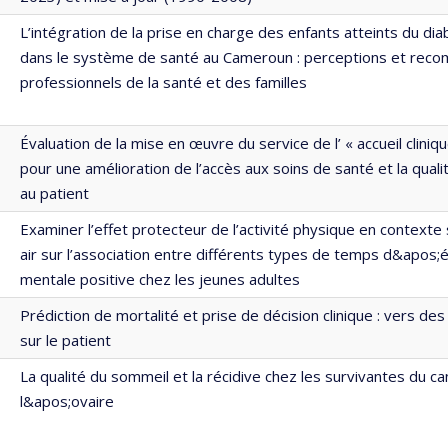
L’intégration de la prise en charge des enfants atteints du di
dans le système de santé au Cameroun : perceptions et rec
professionnels de la santé et des familles
Évaluation de la mise en œuvre du service de l’ « accueil clini
pour une amélioration de l’accès aux soins de santé et la qual
au patient
Examiner l’effet protecteur de l’activité physique en contexte 
air sur l’association entre différents types de temps d&apos;é
mentale positive chez les jeunes adultes
Prédiction de mortalité et prise de décision clinique : vers de
sur le patient
La qualité du sommeil et la récidive chez les survivantes du c
l&apos;ovaire