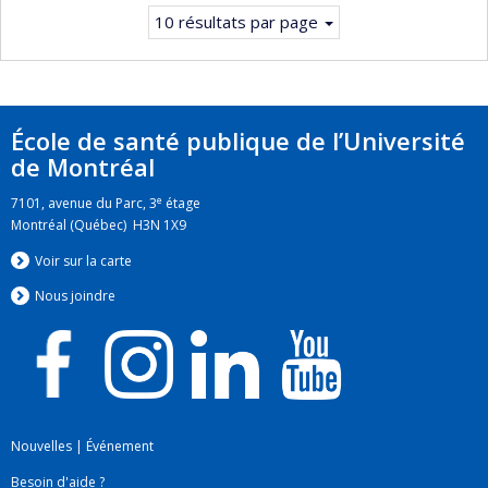
10 résultats par page
École de santé publique de l’Université
de Montréal
e
7101, avenue du Parc, 3
étage
Montréal (Québec) H3N 1X9
Voir sur la carte
Nous jo
i
ndre
Nouvelles
|
Événement
Besoin d'aide ?