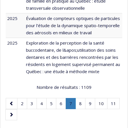
de famille en pratique au Québec : étude
transversale observationnelle
2025
Évaluation de compteurs optiques de particules
pour l’étude de la dynamique spatio-temporelle
des aérosols en milieux de travail
2025
Exploration de la perception de la santé
buccodentaire, de l&apos;utilisation des soins
dentaires et des barrières rencontrées par les
résidents en logement supervisé permanent au
Québec : une étude à méthode mixte
Nombre de résultats :
1109
Page
Page
Page
Page
Page
Page
Page
.
Page
Page
Page
Page
2
3
4
5
6
7
8
9
10
11
précédente
Page
Page
courante.
suivante