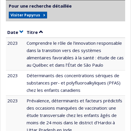
Pour une recherche détaillée
Visiter Papyrus
Trier par date en ordre croissant
Trier par titre en ordre croissant
Date
Titre
2023
Comprendre le rôle de l’innovation responsable
dans la transition vers des systèmes
alimentaires favorables à la santé : étude de cas
au Québec et dans l’État de São Paulo
2023
Déterminants des concentrations sériques de
substances per- et polyfluoroalkyliques (PFAS)
chez les enfants canadiens
2023
Prévalence, déterminants et facteurs prédictifs
des occasions manquées de vaccination: une
étude transversale chez les enfants âgés de
moins de 24 mois dans le district d’Hardoi à
Uttar Pradesh en Inde