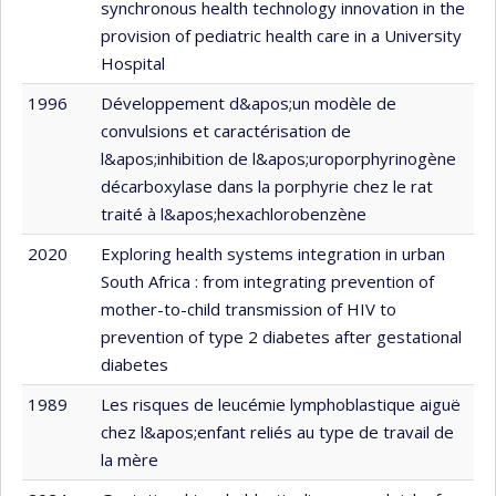
synchronous health technology innovation in the
provision of pediatric health care in a University
Hospital
1996
Développement d&apos;un modèle de
convulsions et caractérisation de
l&apos;inhibition de l&apos;uroporphyrinogène
décarboxylase dans la porphyrie chez le rat
traité à l&apos;hexachlorobenzène
2020
Exploring health systems integration in urban
South Africa : from integrating prevention of
mother-to-child transmission of HIV to
prevention of type 2 diabetes after gestational
diabetes
1989
Les risques de leucémie lymphoblastique aiguë
chez l&apos;enfant reliés au type de travail de
la mère