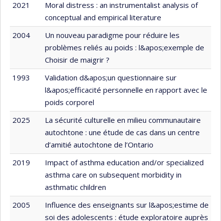
2021
Moral distress : an instrumentalist analysis of
conceptual and empirical literature
2004
Un nouveau paradigme pour réduire les
problèmes reliés au poids : l&apos;exemple de
Choisir de maigrir ?
1993
Validation d&apos;un questionnaire sur
l&apos;efficacité personnelle en rapport avec le
poids corporel
2025
La sécurité culturelle en milieu communautaire
autochtone : une étude de cas dans un centre
d’amitié autochtone de l’Ontario
2019
Impact of asthma education and/or specialized
asthma care on subsequent morbidity in
asthmatic children
2005
Influence des enseignants sur l&apos;estime de
soi des adolescents : étude exploratoire auprès