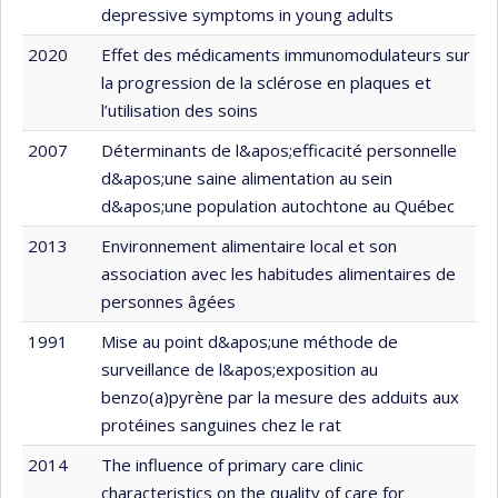
depressive symptoms in young adults
2020
Effet des médicaments immunomodulateurs sur
la progression de la sclérose en plaques et
l’utilisation des soins
2007
Déterminants de l&apos;efficacité personnelle
d&apos;une saine alimentation au sein
d&apos;une population autochtone au Québec
2013
Environnement alimentaire local et son
association avec les habitudes alimentaires de
personnes âgées
1991
Mise au point d&apos;une méthode de
surveillance de l&apos;exposition au
benzo(a)pyrène par la mesure des adduits aux
protéines sanguines chez le rat
2014
The influence of primary care clinic
characteristics on the quality of care for