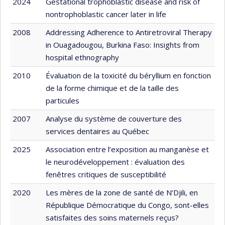
2024
Gestational trophoblastic disease and risk of
nontrophoblastic cancer later in life
2008
Addressing Adherence to Antiretroviral Therapy
in Ouagadougou, Burkina Faso: Insights from
hospital ethnography
2010
Évaluation de la toxicité du béryllium en fonction
de la forme chimique et de la taille des
particules
2007
Analyse du système de couverture des
services dentaires au Québec
2025
Association entre l’exposition au manganèse et
le neurodéveloppement : évaluation des
fenêtres critiques de susceptibilité
2020
Les mères de la zone de santé de N’Djili, en
République Démocratique du Congo, sont-elles
satisfaites des soins maternels reçus?