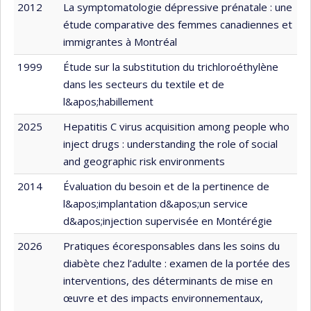
2012
La symptomatologie dépressive prénatale : une
étude comparative des femmes canadiennes et
immigrantes à Montréal
1999
Étude sur la substitution du trichloroéthylène
dans les secteurs du textile et de
l&apos;habillement
2025
Hepatitis C virus acquisition among people who
inject drugs : understanding the role of social
and geographic risk environments
2014
Évaluation du besoin et de la pertinence de
l&apos;implantation d&apos;un service
d&apos;injection supervisée en Montérégie
2026
Pratiques écoresponsables dans les soins du
diabète chez l’adulte : examen de la portée des
interventions, des déterminants de mise en
œuvre et des impacts environnementaux,