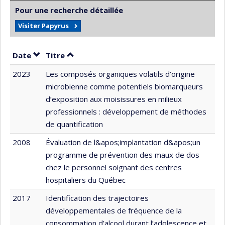
Pour une recherche détaillée
Visiter Papyrus
Trier par date en ordre décroissant
Trier par titre en ordre décroissant
Date
Titre
2023
Les composés organiques volatils d’origine
microbienne comme potentiels biomarqueurs
d’exposition aux moisissures en milieux
professionnels : développement de méthodes
de quantification
2008
Évaluation de l&apos;implantation d&apos;un
programme de prévention des maux de dos
chez le personnel soignant des centres
hospitaliers du Québec
2017
Identification des trajectoires
développementales de fréquence de la
consommation d’alcool durant l’adolescence et