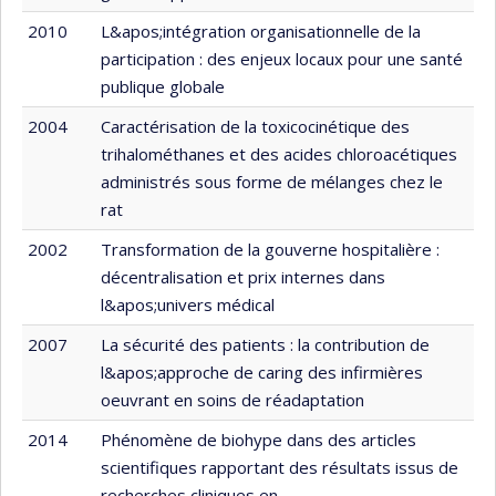
2010
L&apos;intégration organisationnelle de la
participation : des enjeux locaux pour une santé
publique globale
2004
Caractérisation de la toxicocinétique des
trihalométhanes et des acides chloroacétiques
administrés sous forme de mélanges chez le
rat
2002
Transformation de la gouverne hospitalière :
décentralisation et prix internes dans
l&apos;univers médical
2007
La sécurité des patients : la contribution de
l&apos;approche de caring des infirmières
oeuvrant en soins de réadaptation
2014
Phénomène de biohype dans des articles
scientifiques rapportant des résultats issus de
recherches cliniques en