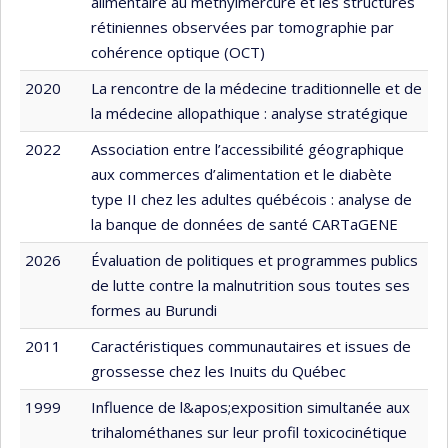
alimentaire au méthylmercure et les structures
rétiniennes observées par tomographie par
cohérence optique (OCT)
2020
La rencontre de la médecine traditionnelle et de
la médecine allopathique : analyse stratégique
2022
Association entre l’accessibilité géographique
aux commerces d’alimentation et le diabète
type II chez les adultes québécois : analyse de
la banque de données de santé CARTaGENE
2026
Évaluation de politiques et programmes publics
de lutte contre la malnutrition sous toutes ses
formes au Burundi
2011
Caractéristiques communautaires et issues de
grossesse chez les Inuits du Québec
1999
Influence de l&apos;exposition simultanée aux
trihalométhanes sur leur profil toxicocinétique