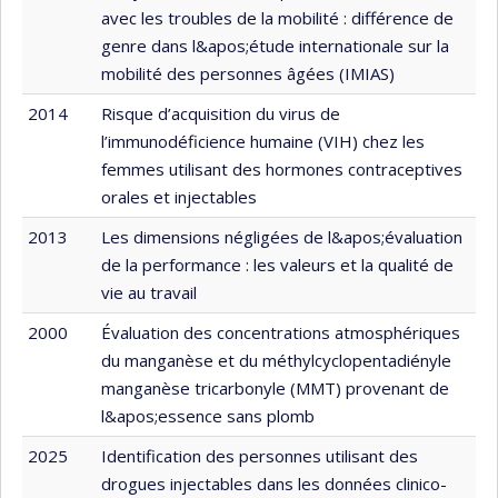
avec les troubles de la mobilité : différence de
genre dans l&apos;étude internationale sur la
mobilité des personnes âgées (IMIAS)
2014
Risque d’acquisition du virus de
l’immunodéficience humaine (VIH) chez les
femmes utilisant des hormones contraceptives
orales et injectables
2013
Les dimensions négligées de l&apos;évaluation
de la performance : les valeurs et la qualité de
vie au travail
2000
Évaluation des concentrations atmosphériques
du manganèse et du méthylcyclopentadiényle
manganèse tricarbonyle (MMT) provenant de
l&apos;essence sans plomb
2025
Identification des personnes utilisant des
drogues injectables dans les données clinico-