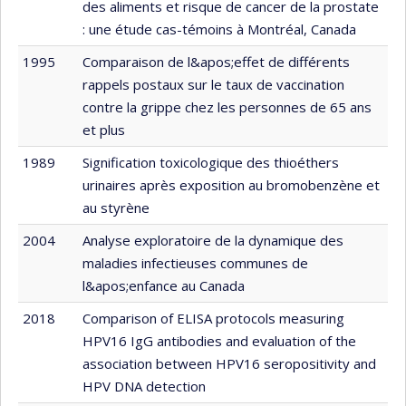
des aliments et risque de cancer de la prostate
: une étude cas-témoins à Montréal, Canada
1995
Comparaison de l&apos;effet de différents
rappels postaux sur le taux de vaccination
contre la grippe chez les personnes de 65 ans
et plus
1989
Signification toxicologique des thioéthers
urinaires après exposition au bromobenzène et
au styrène
2004
Analyse exploratoire de la dynamique des
maladies infectieuses communes de
l&apos;enfance au Canada
2018
Comparison of ELISA protocols measuring
HPV16 IgG antibodies and evaluation of the
association between HPV16 seropositivity and
HPV DNA detection