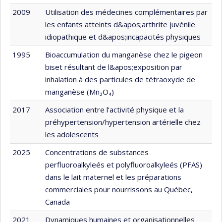
2009
Utilisation des médecines complémentaires par
les enfants atteints d&apos;arthrite juvénile
idiopathique et d&apos;incapacités physiques
1995
Bioaccumulation du manganèse chez le pigeon
biset résultant de l&apos;exposition par
inhalation à des particules de tétraoxyde de
manganèse (Mn₃O₄)
2017
Association entre l’activité physique et la
préhypertension/hypertension artérielle chez
les adolescents
2025
Concentrations de substances
perfluoroalkyleés et polyfluoroalkyleés (PFAS)
dans le lait maternel et les préparations
commerciales pour nourrissons au Québec,
Canada
2021
Dynamiques humaines et organisationnelles