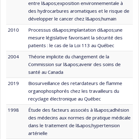
entre l&apos;exposition environnementale à
des hydrocarbures aromatiques et le risque de
développer le cancer chez l&apos;humain
2010
Processus d&apos;implantation d&apos;une
mesure législative favorisant la sécurité des
patients : le cas de la Loi 113 au Québec
2004
Théorie implicite du changement de la
Commission sur l&apos;avenir des soins de
santé au Canada
2019
Biosurveillance des retardateurs de flamme
organophosphorés chez les travailleurs du
recyclage électronique au Québec
1998
Étude des facteurs associés à l&apos;adhésion
des médecins aux normes de pratique médicale
dans le traitement de l&apos;hypertension
artérielle