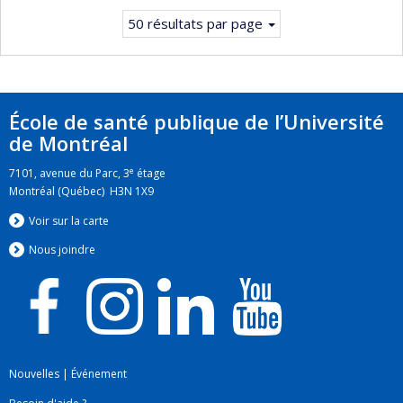
50 résultats par page
École de santé publique de l’Université
de Montréal
e
7101, avenue du Parc, 3
étage
Montréal (Québec) H3N 1X9
Voir sur la carte
Nous jo
i
ndre
Nouvelles
|
Événement