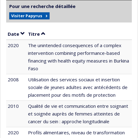
Pour une recherche détaillée
Visiter Papyrus
Trier par date en ordre décroissant
Trier par titre en ordre décroissant
Date
Titre
2020
The unintended consequences of a complex
intervention combining performance-based
financing with health equity measures in Burkina
Faso
2008
Utilisation des services sociaux et insertion
sociale de jeunes adultes avec antécédents de
placement pour des motifs de protection
2010
Qualité de vie et communication entre soignant
et soignée auprès de femmes atteintes de
cancer du sein : approche longitudinale
2020
Profils alimentaires, niveau de transformation