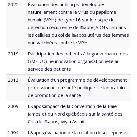
2025
Évaluation des anticorps développés
naturellement contre le virus du papillome
humain (VPH) de type 16 sur le risque de
détection récurrente de l&apos;ADN viral dans
les cellules du col de l&apos;utérus des femmes
non vaccinées contre le VPH
2019
Participation des patients à la gouvernance des
GMF-U : une innovation organisationnelle au
service des patients
2013
Évaluation d’un programme de développement
professionnel en santé publique : le laboratoire
de promotion de la santé
2009
L&apos;impact de la Convention de la Baie-
James et du Nord québécois sur la santé des
Cris de l&apos;Iiyiyiu Aschii
1994
L&apos;évaluation de la relation dose-réponse