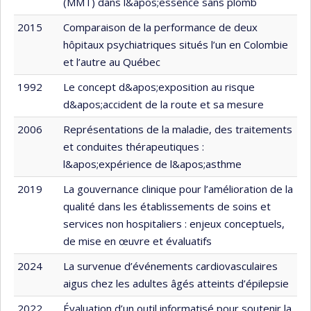
(MMT) dans l&apos;essence sans plomb
2015
Comparaison de la performance de deux
hôpitaux psychiatriques situés l’un en Colombie
et l’autre au Québec
1992
Le concept d&apos;exposition au risque
d&apos;accident de la route et sa mesure
2006
Représentations de la maladie, des traitements
et conduites thérapeutiques :
l&apos;expérience de l&apos;asthme
2019
La gouvernance clinique pour l’amélioration de la
qualité dans les établissements de soins et
services non hospitaliers : enjeux conceptuels,
de mise en œuvre et évaluatifs
2024
La survenue d’événements cardiovasculaires
aigus chez les adultes âgés atteints d’épilepsie
2022
Évaluation d’un outil informatisé pour soutenir la