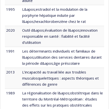
adulte
1995
L&apos;estradiol et la modulation de la
porphyrie hépatique induite par
l&apos;hexachlorobenzène chez le rat
2020
Outil d&apos;évaluation de l&apos;innovation
responsable en santé : fiabilité et facilité
d’utilisation
1991
Les déterminants individuels et familiaux de
l&apos;utilisation des services dentaires durant
la période d&apos;âge préscolaire
2013
L’incapacité au travail liée aux troubles
musculosquelettiques : aspects théoriques et
différences de genre
1989
La régionalisation de l&apos;obstétrique dans le
territoire du Montréal-Métropolitain : études
des effets sur les pratiques obstétricales