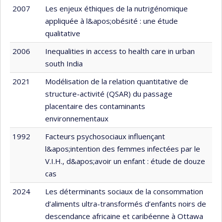
2007
Les enjeux éthiques de la nutrigénomique
appliquée à l&apos;obésité : une étude
qualitative
2006
Inequalities in access to health care in urban
south India
2021
Modélisation de la relation quantitative de
structure-activité (QSAR) du passage
placentaire des contaminants
environnementaux
1992
Facteurs psychosociaux influençant
l&apos;intention des femmes infectées par le
V.I.H., d&apos;avoir un enfant : étude de douze
cas
2024
Les déterminants sociaux de la consommation
d’aliments ultra-transformés d’enfants noirs de
descendance africaine et caribéenne à Ottawa