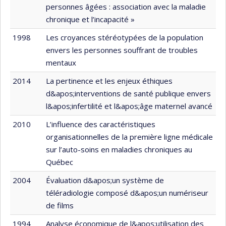
personnes âgées : association avec la maladie
chronique et l’incapacité »
1998
Les croyances stéréotypées de la population
envers les personnes souffrant de troubles
mentaux
2014
La pertinence et les enjeux éthiques
d&apos;interventions de santé publique envers
l&apos;infertilité et l&apos;âge maternel avancé
2010
L’influence des caractéristiques
organisationnelles de la première ligne médicale
sur l’auto-soins en maladies chroniques au
Québec
2004
Évaluation d&apos;un système de
téléradiologie composé d&apos;un numériseur
de films
1994
Analyse économique de l&apos;utilisation des