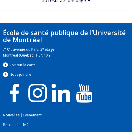
50 résultats par page
École de santé publique de l’Université
de Montréal
e
7101, avenue du Parc, 3
étage
Montréal (Québec) H3N 1X9
Voir sur la carte
Nous jo
i
ndre
Nouvelles
|
Événement
Besoin d'aide ?