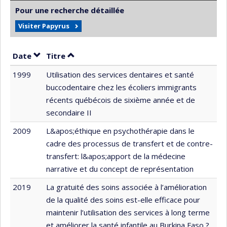
Pour une recherche détaillée
Visiter Papyrus
Trier par date en ordre décroissant
Trier par titre en ordre décroissant
Date
Titre
1999
Utilisation des services dentaires et santé
buccodentaire chez les écoliers immigrants
récents québécois de sixième année et de
secondaire II
2009
L&apos;éthique en psychothérapie dans le
cadre des processus de transfert et de contre-
transfert: l&apos;apport de la médecine
narrative et du concept de représentation
2019
La gratuité des soins associée à l’amélioration
de la qualité des soins est-elle efficace pour
maintenir l’utilisation des services à long terme
et améliorer la santé infantile au Burkina Faso ?