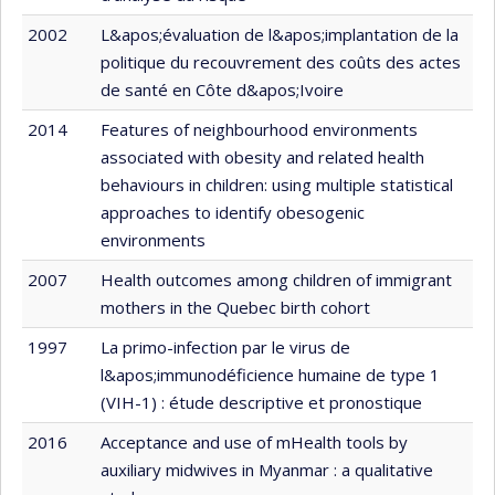
2002
L&apos;évaluation de l&apos;implantation de la
politique du recouvrement des coûts des actes
de santé en Côte d&apos;Ivoire
2014
Features of neighbourhood environments
associated with obesity and related health
behaviours in children: using multiple statistical
approaches to identify obesogenic
environments
2007
Health outcomes among children of immigrant
mothers in the Quebec birth cohort
1997
La primo-infection par le virus de
l&apos;immunodéficience humaine de type 1
(VIH-1) : étude descriptive et pronostique
2016
Acceptance and use of mHealth tools by
auxiliary midwives in Myanmar : a qualitative