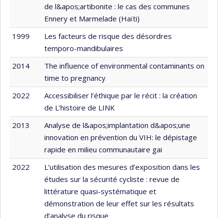
de l&apos;artibonite : le cas des communes
Ennery et Marmelade (Haïti)
1999
Les facteurs de risque des désordres
temporo-mandibulaires
2014
The influence of environmental contaminants on
time to pregnancy
2022
Accessibiliser l’éthique par le récit : la création
de L’histoire de LINK
2013
Analyse de l&apos;implantation d&apos;une
innovation en prévention du VIH: le dépistage
rapide en milieu communautaire gai
2022
L’utilisation des mesures d’exposition dans les
études sur la sécurité cycliste : revue de
littérature quasi-systématique et
démonstration de leur effet sur les résultats
d’analyse du risque