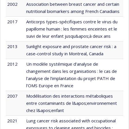
2002
Association between breast cancer and certain
nutritional biomarkers among French Canadians
2017
Anticorps types-spécifiques contre le virus du
papillome humain : les femmes enceintes et le
suivi de leur enfant jusqu&apos;à deux ans
2013
Sunlight exposure and prostate cancer risk : a
case-control study in Montreal, Canada
2012
Un modèle systémique d’analyse de
changement dans les organisations : le cas de
l’analyse de l’implantation du projet PATH de
l’OMS Europe en France
2007
Modélisation des interactions métaboliques
entre contaminants de l&apos;environnement
chez l&apos;enfant
2021
Lung cancer risk associated with occupational
exposures to cleaning agents and biocides :