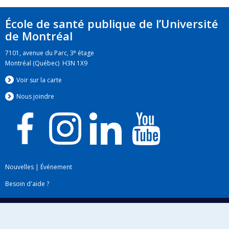
École de santé publique de l’Université
de Montréal
e
7101, avenue du Parc, 3
étage
Montréal (Québec) H3N 1X9
Voir sur la carte
Nous jo
i
ndre
Nouvelles
|
Événement
Besoin d'aide ?
Plan du site
|
Accessibilité
Signaler une erreur