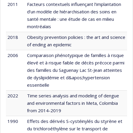
2011
Facteurs contextuels influençant l’implantation
d’un modèle de hiérarchisation des soins en
santé mentale : une étude de cas en milieu
montréalais
2018
Obesity prevention policies : the art and science
of ending an epidemic
2006
Comparaison phénotypique de familles à risque
élevé et à risque faible de décès précoce parmi
des familles du Saguenay Lac St-Jean atteintes
de dyslipidémie et d&apos;hypertension
essentielle
2022
Time series analysis and modeling of dengue
and environmental factors in Meta, Colombia
from 2014-2019
1990
Effets des dérivés S-cystéinylés du styrène et
du trichloroéthylène sur le transport de