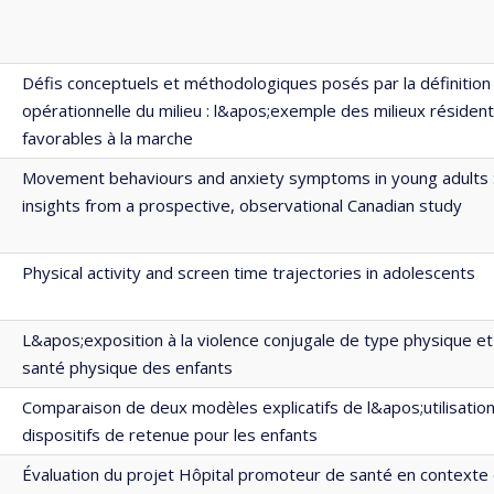
Défis conceptuels et méthodologiques posés par la définition
opérationnelle du milieu : l&apos;exemple des milieux résident
favorables à la marche
Movement behaviours and anxiety symptoms in young adults 
insights from a prospective, observational Canadian study
Physical activity and screen time trajectories in adolescents
L&apos;exposition à la violence conjugale de type physique et
santé physique des enfants
Comparaison de deux modèles explicatifs de l&apos;utilisatio
dispositifs de retenue pour les enfants
Évaluation du projet Hôpital promoteur de santé en contexte