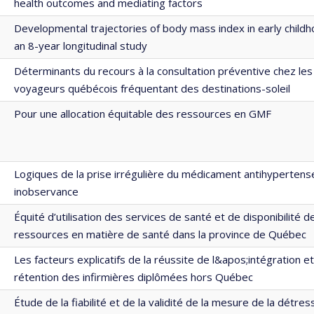
health outcomes and mediating factors
Developmental trajectories of body mass index in early childh
an 8-year longitudinal study
Déterminants du recours à la consultation préventive chez les
voyageurs québécois fréquentant des destinations-soleil
Pour une allocation équitable des ressources en GMF
Logiques de la prise irrégulière du médicament antihypertens
inobservance
Équité d’utilisation des services de santé et de disponibilité d
ressources en matière de santé dans la province de Québec
Les facteurs explicatifs de la réussite de l&apos;intégration et
rétention des infirmières diplômées hors Québec
Étude de la fiabilité et de la validité de la mesure de la détres