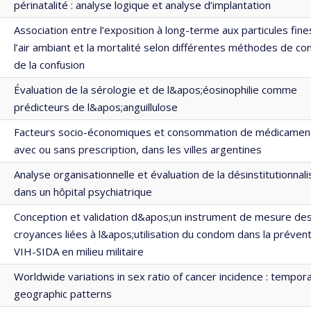
périnatalité : analyse logique et analyse d’implantation
Association entre l’exposition à long-terme aux particules fin
l’air ambiant et la mortalité selon différentes méthodes de co
de la confusion
Évaluation de la sérologie et de l&apos;éosinophilie comme
prédicteurs de l&apos;anguillulose
Facteurs socio-économiques et consommation de médicamen
avec ou sans prescription, dans les villes argentines
Analyse organisationnelle et évaluation de la désinstitutionnali
dans un hôpital psychiatrique
Conception et validation d&apos;un instrument de mesure de
croyances liées à l&apos;utilisation du condom dans la préven
VIH-SIDA en milieu militaire
Worldwide variations in sex ratio of cancer incidence : tempor
geographic patterns