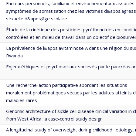
Facteurs personnels, familiaux et environnementaux associés
symptômes de somatisation chez les victimes d&apos;agress
sexuelle d&apos;âge scolaire
Étude de la cinétique des pesticides pyréthrinoïdes en condit
contrôlées et en milieu de travail dans un objectif de biosurvei
La prévalence de l&apos;avitaminose A dans une région du su
Rwanda
Enjeux éthiques et psychosociaux soulevés par le pancréas arti
Une recherche-action participative abordant les situations
moralement problématiques vécues par les adultes atteints 
maladies rares
Genomic architecture of sickle cell disease clinical variation in c
from West Africa : a case-control study design
A longitudinal study of overweight during childhood : etiology,