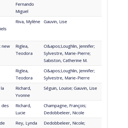
Fernando
Miguel
Riva, Mylène
Gauvin, Lise
iels
: new
Riglea,
O&apos;Loughlin, Jennifer;
Teodora
Sylvestre, Marie-Pierre;
Sabiston, Catherine M.
Riglea,
O&apos;Loughlin, Jennifer;
Teodora
Sylvestre, Marie-Pierre
 la
Richard,
Séguin, Louise; Gauvin, Lise
Yvonne
n des
Richard,
Champagne, François;
Lucie
Dedobbeleer, Nicole
 de
Rey, Lynda
Dedobbeleer, Nicole;