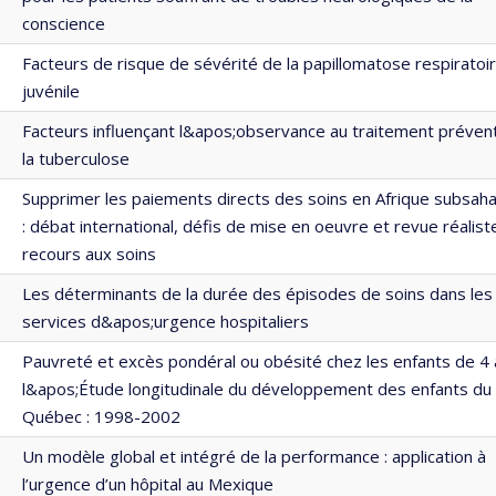
conscience
Facteurs de risque de sévérité de la papillomatose respiratoi
juvénile
Facteurs influençant l&apos;observance au traitement prévent
la tuberculose
Supprimer les paiements directs des soins en Afrique subsah
: débat international, défis de mise en oeuvre et revue réalist
recours aux soins
Les déterminants de la durée des épisodes de soins dans les
services d&apos;urgence hospitaliers
Pauvreté et excès pondéral ou obésité chez les enfants de 4
l&apos;Étude longitudinale du développement des enfants du
Québec : 1998-2002
Un modèle global et intégré de la performance : application à
l’urgence d’un hôpital au Mexique