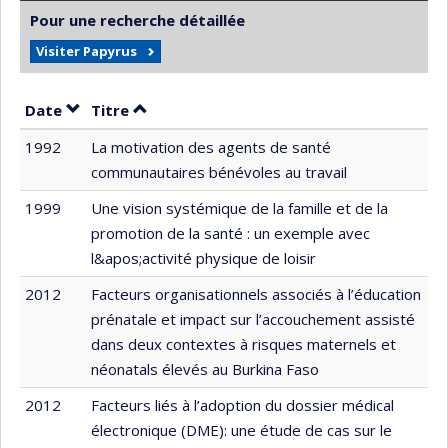
Pour une recherche détaillée
Visiter Papyrus
Trier par date en ordre décroissant
Trier par titre en ordre décroissant
Date
Titre
1992
La motivation des agents de santé
communautaires bénévoles au travail
1999
Une vision systémique de la famille et de la
promotion de la santé : un exemple avec
l&apos;activité physique de loisir
2012
Facteurs organisationnels associés à l’éducation
prénatale et impact sur l’accouchement assisté
dans deux contextes à risques maternels et
néonatals élevés au Burkina Faso
2012
Facteurs liés à l’adoption du dossier médical
électronique (DME): une étude de cas sur le