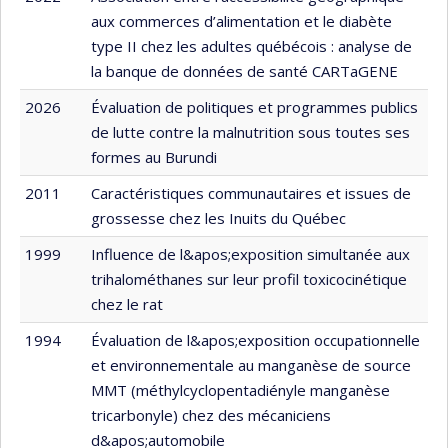
aux commerces d’alimentation et le diabète
type II chez les adultes québécois : analyse de
la banque de données de santé CARTaGENE
2026
Évaluation de politiques et programmes publics
de lutte contre la malnutrition sous toutes ses
formes au Burundi
2011
Caractéristiques communautaires et issues de
grossesse chez les Inuits du Québec
1999
Influence de l&apos;exposition simultanée aux
trihalométhanes sur leur profil toxicocinétique
chez le rat
1994
Évaluation de l&apos;exposition occupationnelle
et environnementale au manganèse de source
MMT (méthylcyclopentadiényle manganèse
tricarbonyle) chez des mécaniciens
d&apos;automobile