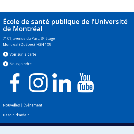
École de santé publique de l’Université
de Montréal
e
7101, avenue du Parc, 3
étage
Montréal (Québec) H3N 1X9
Voir sur la carte
Nous jo
i
ndre
Nouvelles
|
Événement
Besoin d'aide ?
Plan du site
|
Accessibilité