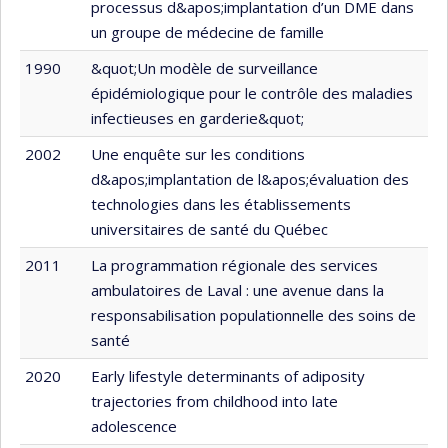
processus d&apos;implantation d’un DME dans
un groupe de médecine de famille
1990
&quot;Un modèle de surveillance
épidémiologique pour le contrôle des maladies
infectieuses en garderie&quot;
2002
Une enquête sur les conditions
d&apos;implantation de l&apos;évaluation des
technologies dans les établissements
universitaires de santé du Québec
2011
La programmation régionale des services
ambulatoires de Laval : une avenue dans la
responsabilisation populationnelle des soins de
santé
2020
Early lifestyle determinants of adiposity
trajectories from childhood into late
adolescence