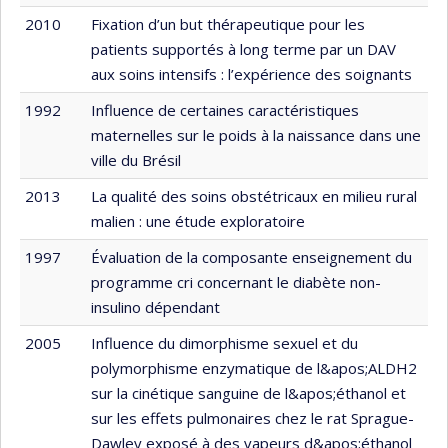
2010
Fixation d’un but thérapeutique pour les
patients supportés à long terme par un DAV
aux soins intensifs : l’expérience des soignants
1992
Influence de certaines caractéristiques
maternelles sur le poids à la naissance dans une
ville du Brésil
2013
La qualité des soins obstétricaux en milieu rural
malien : une étude exploratoire
1997
Évaluation de la composante enseignement du
programme cri concernant le diabète non-
insulino dépendant
2005
Influence du dimorphisme sexuel et du
polymorphisme enzymatique de l&apos;ALDH2
sur la cinétique sanguine de l&apos;éthanol et
sur les effets pulmonaires chez le rat Sprague-
Dawley exposé à des vapeurs d&apos;éthanol