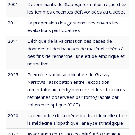
2001
Déterminants de l&apos;information reçue chez
les femmes enceintes défavorisées au Québec
2011
La propension des gestionnaires envers les
évaluations participatives
2011
L’éthique de la valorisation des bases de
données et des banques de matériel créées à
des fins de recherche : une étude empirique et
normative
2025
Première Nation anichinabée de Grassy
Narrows : association entre l’exposition
alimentaire au méthylmercure et les structures
rétiniennes observées par tomographie par
cohérence optique (OCT)
2020
La rencontre de la médecine traditionnelle et de
la médecine allopathique : analyse stratégique
2022
Association entre l’accessibilité géographique