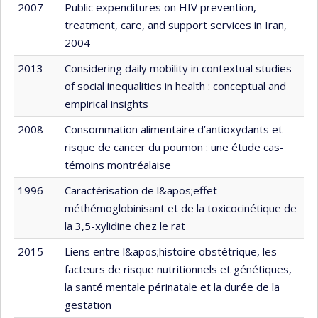
2007
Public expenditures on HIV prevention,
treatment, care, and support services in Iran,
2004
2013
Considering daily mobility in contextual studies
of social inequalities in health : conceptual and
empirical insights
2008
Consommation alimentaire d’antioxydants et
risque de cancer du poumon : une étude cas-
témoins montréalaise
1996
Caractérisation de l&apos;effet
méthémoglobinisant et de la toxicocinétique de
la 3,5-xylidine chez le rat
2015
Liens entre l&apos;histoire obstétrique, les
facteurs de risque nutritionnels et génétiques,
la santé mentale périnatale et la durée de la
gestation