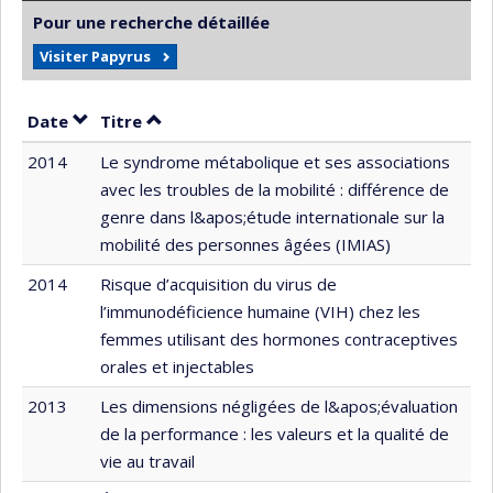
Pour une recherche détaillée
Visiter Papyrus
Trier par date en ordre décroissant
Trier par titre en ordre décroissant
Date
Titre
2014
Le syndrome métabolique et ses associations
avec les troubles de la mobilité : différence de
genre dans l&apos;étude internationale sur la
mobilité des personnes âgées (IMIAS)
2014
Risque d’acquisition du virus de
l’immunodéficience humaine (VIH) chez les
femmes utilisant des hormones contraceptives
orales et injectables
2013
Les dimensions négligées de l&apos;évaluation
de la performance : les valeurs et la qualité de
vie au travail