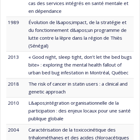
cas des services intégrés en santé mentale et
en dépendance
1989
Évolution de l&apos;impact, de la stratégie et
du fonctionnement d&apos;un programme de
lutte contre la lèpre dans la région de Thiès
(Sénégal)
2013
« Good night, sleep tight, don’t let the bed bugs
bite» : exploring the mental health fallout of
urban bed bug infestation in Montréal, Québec
2018
The risk of cancer in statin users : a clinical and
genetic approach
2010
L&apos;intégration organisationnelle de la
participation : des enjeux locaux pour une santé
publique globale
2004
Caractérisation de la toxicocinétique des
trihalométhanes et des acides chloroacétiques