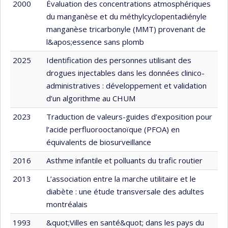
2000
Évaluation des concentrations atmosphériques
du manganèse et du méthylcyclopentadiényle
manganèse tricarbonyle (MMT) provenant de
l&apos;essence sans plomb
2025
Identification des personnes utilisant des
drogues injectables dans les données clinico-
administratives : développement et validation
d’un algorithme au CHUM
2023
Traduction de valeurs-guides d’exposition pour
l’acide perfluorooctanoïque (PFOA) en
équivalents de biosurveillance
2016
Asthme infantile et polluants du trafic routier
2013
L’association entre la marche utilitaire et le
diabète : une étude transversale des adultes
montréalais
1993
&quot;Villes en santé&quot; dans les pays du