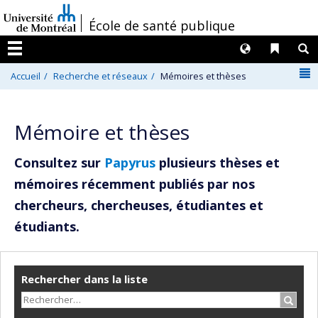
Passer
/
École de santé publique
au
contenu
Langues
Liens 
R
Menu
N
Accueil
Recherche et réseaux
Mémoires et thèses
Mémoire et thèses
Consultez sur
Papyrus
plusieurs thèses et
mémoires récemment publiés par nos
chercheurs, chercheuses, étudiantes et
étudiants.
Rechercher dans la liste
Recher