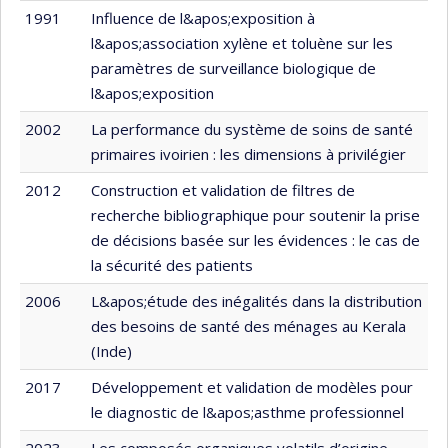
1991
Influence de l&apos;exposition à
l&apos;association xylène et toluène sur les
paramètres de surveillance biologique de
l&apos;exposition
2002
La performance du système de soins de santé
primaires ivoirien : les dimensions à privilégier
2012
Construction et validation de filtres de
recherche bibliographique pour soutenir la prise
de décisions basée sur les évidences : le cas de
la sécurité des patients
2006
L&apos;étude des inégalités dans la distribution
des besoins de santé des ménages au Kerala
(Inde)
2017
Développement et validation de modèles pour
le diagnostic de l&apos;asthme professionnel
2023
Les composés organiques volatils d’origine