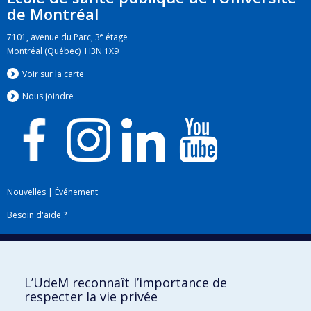
de Montréal
e
7101, avenue du Parc, 3
étage
Montréal (Québec) H3N 1X9
Voir sur la carte
Nous jo
i
ndre
Nouvelles
|
Événement
Besoin d'aide ?
Plan du site
|
Accessibilité
Signaler une erreur
L’UdeM reconnaît l’importance de
respecter la vie privée
Boîte à outils