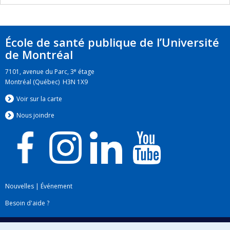
École de santé publique de l’Université
de Montréal
e
7101, avenue du Parc, 3
étage
Montréal (Québec) H3N 1X9
Voir sur la carte
Nous jo
i
ndre
Nouvelles
|
Événement
Besoin d'aide ?
Plan du site
|
Accessibilité