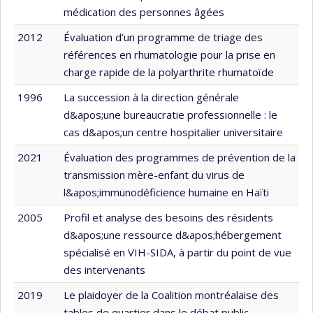
médication des personnes âgées
2012
Évaluation d’un programme de triage des
références en rhumatologie pour la prise en
charge rapide de la polyarthrite rhumatoïde
1996
La succession à la direction générale
d&apos;une bureaucratie professionnelle : le
cas d&apos;un centre hospitalier universitaire
2021
Évaluation des programmes de prévention de la
transmission mère-enfant du virus de
l&apos;immunodéficience humaine en Haïti
2005
Profil et analyse des besoins des résidents
d&apos;une ressource d&apos;hébergement
spécialisé en VIH-SIDA, à partir du point de vue
des intervenants
2019
Le plaidoyer de la Coalition montréalaise des
tables de quartier dans le débat public