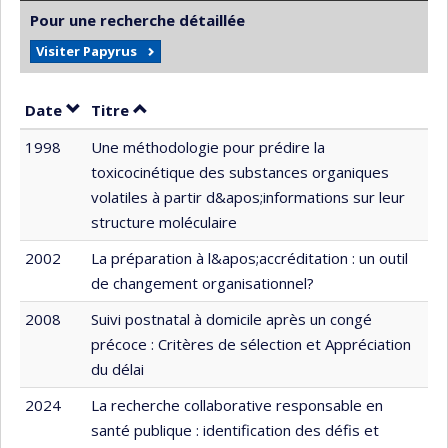
Pour une recherche détaillée
Visiter Papyrus
Trier par date en ordre décroissant
Trier par titre en ordre décroissant
Date
Titre
1998
Une méthodologie pour prédire la
toxicocinétique des substances organiques
volatiles à partir d&apos;informations sur leur
structure moléculaire
2002
La préparation à l&apos;accréditation : un outil
de changement organisationnel?
2008
Suivi postnatal à domicile après un congé
précoce : Critères de sélection et Appréciation
du délai
2024
La recherche collaborative responsable en
santé publique : identification des défis et