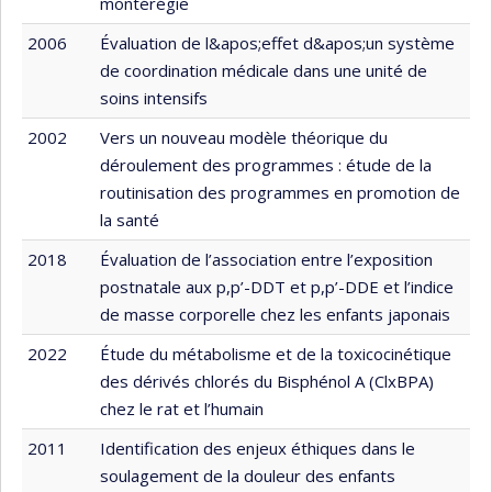
montérégie
2006
Évaluation de l&apos;effet d&apos;un système
de coordination médicale dans une unité de
soins intensifs
2002
Vers un nouveau modèle théorique du
déroulement des programmes : étude de la
routinisation des programmes en promotion de
la santé
2018
Évaluation de l’association entre l’exposition
postnatale aux p,p’-DDT et p,p’-DDE et l’indice
de masse corporelle chez les enfants japonais
2022
Étude du métabolisme et de la toxicocinétique
des dérivés chlorés du Bisphénol A (ClxBPA)
chez le rat et l’humain
2011
Identification des enjeux éthiques dans le
soulagement de la douleur des enfants