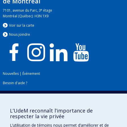
de Montréal
e
7101, avenue du Parc, 3
étage
Montréal (Québec) H3N 1X9
Voir sur la carte
Nous jo
i
ndre
Nouvelles
|
Événement
Besoin d'aide ?
Plan du site
|
Accessibilité
Signaler une erreur
L’UdeM reconnaît l’importance de
respecter la vie privée
Boîte à outils
L’utilisation de témoins nous permet d’améliorer et de