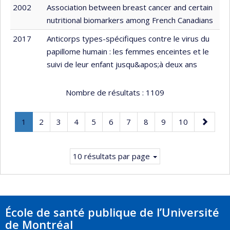
2002
Association between breast cancer and certain
nutritional biomarkers among French Canadians
2017
Anticorps types-spécifiques contre le virus du
papillome humain : les femmes enceintes et le
suivi de leur enfant jusqu&apos;à deux ans
Nombre de résultats :
1109
Page
.
Page
Page
Page
Page
Page
Page
Page
Page
Page
Page
1
2
3
4
5
6
7
8
9
10
Page
suivante
courante.
10 résultats par page
École de santé publique de l’Université
de Montréal