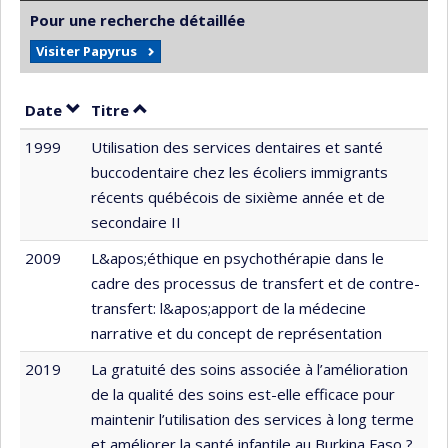
Pour une recherche détaillée
Visiter Papyrus
Trier par date en ordre décroissant
Trier par titre en ordre décroissant
Date
Titre
1999
Utilisation des services dentaires et santé
buccodentaire chez les écoliers immigrants
récents québécois de sixième année et de
secondaire II
2009
L&apos;éthique en psychothérapie dans le
cadre des processus de transfert et de contre-
transfert: l&apos;apport de la médecine
narrative et du concept de représentation
2019
La gratuité des soins associée à l’amélioration
de la qualité des soins est-elle efficace pour
maintenir l’utilisation des services à long terme
et améliorer la santé infantile au Burkina Faso ?