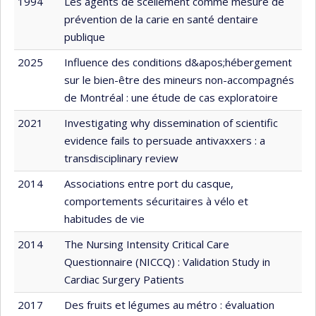
1994
Les agents de scellement comme mesure de
prévention de la carie en santé dentaire
publique
2025
Influence des conditions d&apos;hébergement
sur le bien-être des mineurs non-accompagnés
de Montréal : une étude de cas exploratoire
2021
Investigating why dissemination of scientific
evidence fails to persuade antivaxxers : a
transdisciplinary review
2014
Associations entre port du casque,
comportements sécuritaires à vélo et
habitudes de vie
2014
The Nursing Intensity Critical Care
Questionnaire (NICCQ) : Validation Study in
Cardiac Surgery Patients
2017
Des fruits et légumes au métro : évaluation