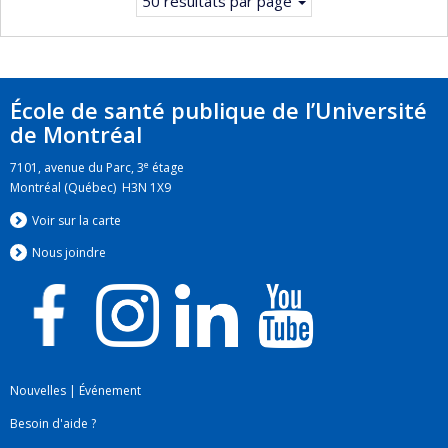
50 résultats par page
École de santé publique de l’Université
de Montréal
e
7101, avenue du Parc, 3
étage
Montréal (Québec) H3N 1X9
Voir sur la carte
Nous jo
i
ndre
Nouvelles
|
Événement
Besoin d'aide ?