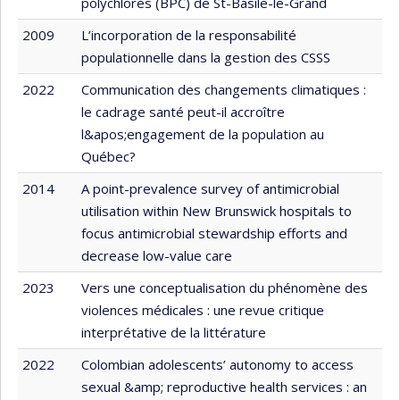
polychlorés (BPC) de St-Basile-le-Grand
2009
L’incorporation de la responsabilité
populationnelle dans la gestion des CSSS
2022
Communication des changements climatiques :
le cadrage santé peut-il accroître
l&apos;engagement de la population au
Québec?
2014
A point-prevalence survey of antimicrobial
utilisation within New Brunswick hospitals to
focus antimicrobial stewardship efforts and
decrease low-value care
2023
Vers une conceptualisation du phénomène des
violences médicales : une revue critique
interprétative de la littérature
2022
Colombian adolescents’ autonomy to access
sexual &amp; reproductive health services : an