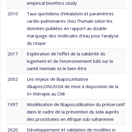
empirical bioethics study
2010
Taux quotidiens d’inhalation et paramètres
cardio-pulmonaires chez l’humain selon les
données publiées en rapport au double
marquage des molécules d’eau pour l’analyse
du risque
2017
Exploration de l’effet de la salubrité du
logement et de l’environnement bâti sur la
santé mentale et le bien-être
2002
Les enjeux de l&apos;initiative
d&apos;ONUSIDA de mise à disposition de la
tri-thérapie au Chili
1997
Modélisation de l&apos;utilisation du préservatif
dans le cadre de la prévention du sida auprès
des prostituées en Afrique sub-saharienne
2020
Développement et validation de modèles in