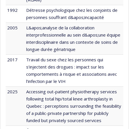
1992
Détresse psychologique chez les conjoints de
personnes souffrant d&apos;incapacité
2005
L&apos;analyse de la collaboration
interprofessionnelle au sein d&apos;une équipe
interdisciplinaire dans un contexte de soins de
longue durée gériatrique
2017
Travail du sexe chez les personnes qui
s’injectent des drogues : impact sur les
comportements à risque et associations avec
l’infection par le VIH
2025
Accessing out-patient physiotherapy services
following total hip/total knee arthroplasty in
Quebec : perceptions surrounding the feasibility
of a public-private partnership for publicly
funded but privately sourced services