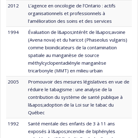
2012
L’agence en oncologie de l’Ontario : actifs
organisationnels et professionnels à
l’amélioration des soins et des services
1994
Évaluation de l&apos;intérêt de l&apos;avoine
(Avena nova) et du haricot (Phaseolus vulgaris)
comme bioindicateurs de la contamination
spatiale au manganèse de source
méthylcyclopentadiényle manganèse
tricarbonyle (MMT) en milieu urbain
2005
Promouvoir des mesures législatives en vue de
réduire le tabagisme : une analyse de la
contribution du système de santé publique à
l&apos;adoption de la Loi sur le tabac du
Québec
1992
Santé mentale des enfants de 3 à 11 ans
exposés à l&apos;incendie de biphényles