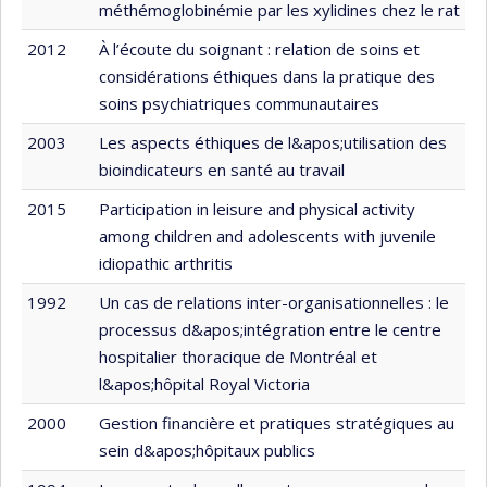
méthémoglobinémie par les xylidines chez le rat
2012
À l’écoute du soignant : relation de soins et
considérations éthiques dans la pratique des
soins psychiatriques communautaires
2003
Les aspects éthiques de l&apos;utilisation des
bioindicateurs en santé au travail
2015
Participation in leisure and physical activity
among children and adolescents with juvenile
idiopathic arthritis
1992
Un cas de relations inter-organisationnelles : le
processus d&apos;intégration entre le centre
hospitalier thoracique de Montréal et
l&apos;hôpital Royal Victoria
2000
Gestion financière et pratiques stratégiques au
sein d&apos;hôpitaux publics