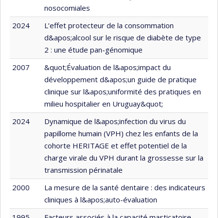
nosocomiales
2024
L’effet protecteur de la consommation
d&apos;alcool sur le risque de diabète de type
2 : une étude pan-génomique
2007
&quot;Évaluation de l&apos;impact du
développement d&apos;un guide de pratique
clinique sur l&apos;uniformité des pratiques en
milieu hospitalier en Uruguay&quot;
2024
Dynamique de l&apos;infection du virus du
papillome humain (VPH) chez les enfants de la
cohorte HERITAGE et effet potentiel de la
charge virale du VPH durant la grossesse sur la
transmission périnatale
2000
La mesure de la santé dentaire : des indicateurs
cliniques à l&apos;auto-évaluation
1995
Facteurs associés à la capacité masticatoire