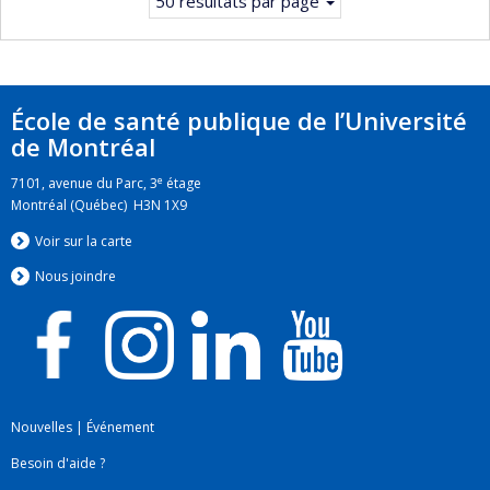
50 résultats par page
École de santé publique de l’Université
de Montréal
e
7101, avenue du Parc, 3
étage
Montréal (Québec) H3N 1X9
Voir sur la carte
Nous jo
i
ndre
Nouvelles
|
Événement
Besoin d'aide ?