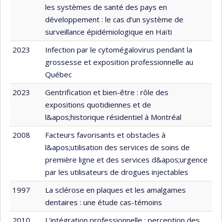
les systèmes de santé des pays en
développement : le cas d’un système de
surveillance épidémiologique en Haïti
2023
Infection par le cytomégalovirus pendant la
grossesse et exposition professionnelle au
Québec
2023
Gentrification et bien-être : rôle des
expositions quotidiennes et de
l&apos;historique résidentiel à Montréal
2008
Facteurs favorisants et obstacles à
l&apos;utilisation des services de soins de
première ligne et des services d&apos;urgence
par les utilisateurs de drogues injectables
1997
La sclérose en plaques et les amalgames
dentaires : une étude cas-témoins
2010
L’intégration professionnelle : perception des