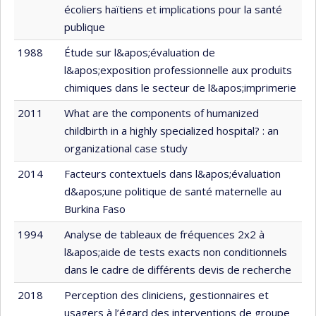
écoliers haïtiens et implications pour la santé
publique
1988
Étude sur l&apos;évaluation de
l&apos;exposition professionnelle aux produits
chimiques dans le secteur de l&apos;imprimerie
2011
What are the components of humanized
childbirth in a highly specialized hospital? : an
organizational case study
2014
Facteurs contextuels dans l&apos;évaluation
d&apos;une politique de santé maternelle au
Burkina Faso
1994
Analyse de tableaux de fréquences 2x2 à
l&apos;aide de tests exacts non conditionnels
dans le cadre de différents devis de recherche
2018
Perception des cliniciens, gestionnaires et
usagers à l’égard des interventions de groupe