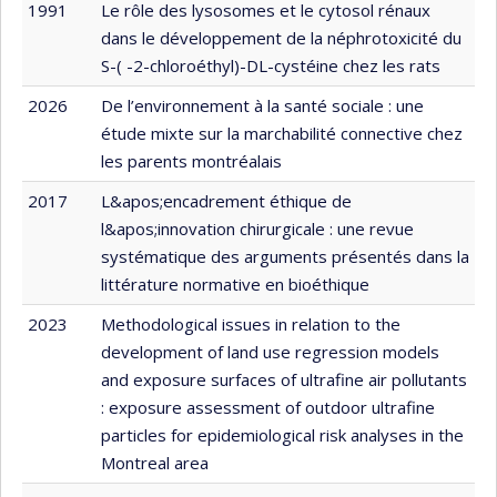
1991
Le rôle des lysosomes et le cytosol rénaux
dans le développement de la néphrotoxicité du
S-( -2-chloroéthyl)-DL-cystéine chez les rats
2026
De l’environnement à la santé sociale : une
étude mixte sur la marchabilité connective chez
les parents montréalais
2017
L&apos;encadrement éthique de
l&apos;innovation chirurgicale : une revue
systématique des arguments présentés dans la
littérature normative en bioéthique
2023
Methodological issues in relation to the
development of land use regression models
and exposure surfaces of ultrafine air pollutants
: exposure assessment of outdoor ultrafine
particles for epidemiological risk analyses in the
Montreal area