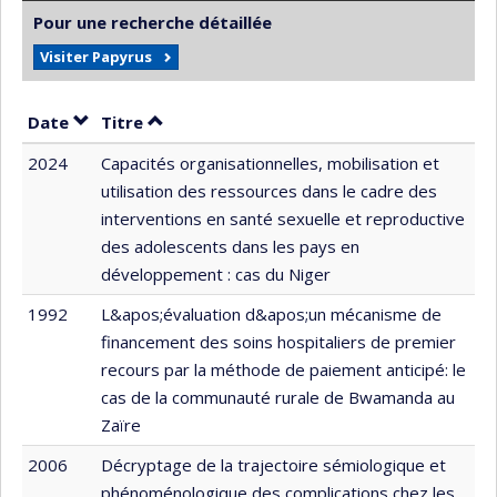
Pour une recherche détaillée
Visiter Papyrus
Trier par date en ordre croissant
Trier par titre en ordre croissant
Date
Titre
2024
Capacités organisationnelles, mobilisation et
utilisation des ressources dans le cadre des
interventions en santé sexuelle et reproductive
des adolescents dans les pays en
développement : cas du Niger
1992
L&apos;évaluation d&apos;un mécanisme de
financement des soins hospitaliers de premier
recours par la méthode de paiement anticipé: le
cas de la communauté rurale de Bwamanda au
Zaïre
2006
Décryptage de la trajectoire sémiologique et
phénoménologique des complications chez les