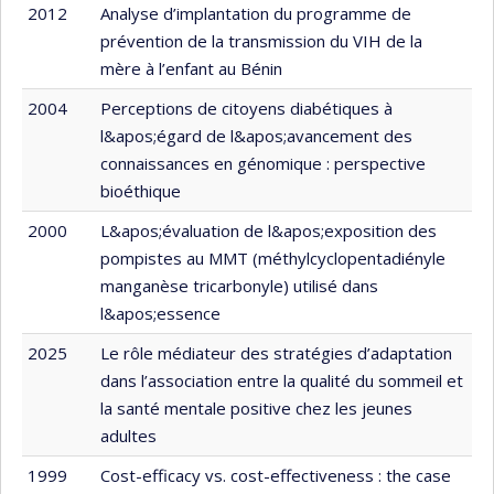
2012
Analyse d’implantation du programme de
prévention de la transmission du VIH de la
mère à l’enfant au Bénin
2004
Perceptions de citoyens diabétiques à
l&apos;égard de l&apos;avancement des
connaissances en génomique : perspective
bioéthique
2000
L&apos;évaluation de l&apos;exposition des
pompistes au MMT (méthylcyclopentadiényle
manganèse tricarbonyle) utilisé dans
l&apos;essence
2025
Le rôle médiateur des stratégies d’adaptation
dans l’association entre la qualité du sommeil et
la santé mentale positive chez les jeunes
adultes
1999
Cost-efficacy vs. cost-effectiveness : the case