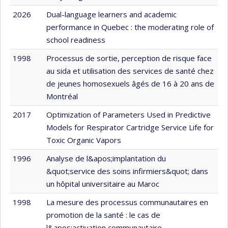
2026
Dual-language learners and academic
performance in Quebec : the moderating role of
school readiness
1998
Processus de sortie, perception de risque face
au sida et utilisation des services de santé chez
de jeunes homosexuels âgés de 16 à 20 ans de
Montréal
2017
Optimization of Parameters Used in Predictive
Models for Respirator Cartridge Service Life for
Toxic Organic Vapors
1996
Analyse de l&apos;implantation du
&quot;service des soins infirmiers&quot; dans
un hôpital universitaire au Maroc
1998
La mesure des processus communautaires en
promotion de la santé : le cas de
l&apos;activation communautaire