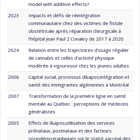
model with additive effects?
2023
Impacts et défis de réintégration
communautaire chez des victimes de fistule
obstétricale après réparation chirurgicale à
l’hôpital Jean Paul 2 Conakry de 2017 à 2020
2024
Relation entre les trajectoires d’usage régulier
de cannabis et celles d’activité physique
modérée à vigoureuse chez les jeunes adultes
2006
Capital social, processus d&apos;intégration et
santé des immigrantes algériennes à Montréal
2007
Transformation de la première ligne en santé
mentale au Québec : perceptions de médecins
généralistes
2005
Effets de l&apos;utilisation des services
prénataux, postnataux et des facteurs
sociodémographiques sur le statut vaccinal des