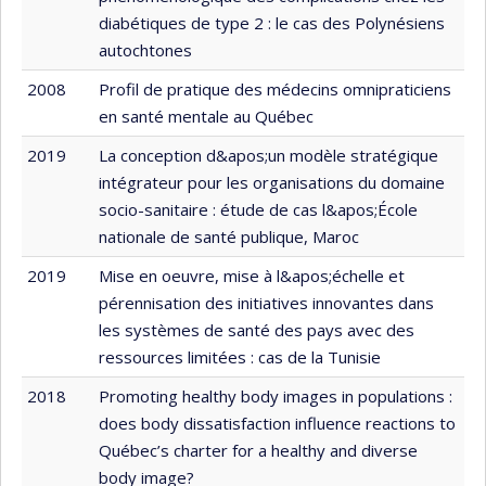
diabétiques de type 2 : le cas des Polynésiens
autochtones
2008
Profil de pratique des médecins omnipraticiens
en santé mentale au Québec
2019
La conception d&apos;un modèle stratégique
intégrateur pour les organisations du domaine
socio-sanitaire : étude de cas l&apos;École
nationale de santé publique, Maroc
2019
Mise en oeuvre, mise à l&apos;échelle et
pérennisation des initiatives innovantes dans
les systèmes de santé des pays avec des
ressources limitées : cas de la Tunisie
2018
Promoting healthy body images in populations :
does body dissatisfaction influence reactions to
Québec’s charter for a healthy and diverse
body image?