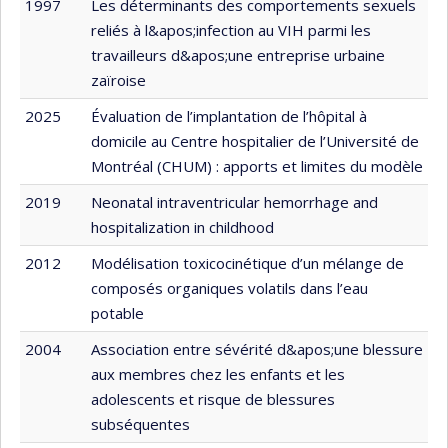
1997
Les déterminants des comportements sexuels
reliés à l&apos;infection au VIH parmi les
travailleurs d&apos;une entreprise urbaine
zaïroise
2025
Évaluation de l’implantation de l’hôpital à
domicile au Centre hospitalier de l’Université de
Montréal (CHUM) : apports et limites du modèle
2019
Neonatal intraventricular hemorrhage and
hospitalization in childhood
2012
Modélisation toxicocinétique d’un mélange de
composés organiques volatils dans l’eau
potable
2004
Association entre sévérité d&apos;une blessure
aux membres chez les enfants et les
adolescents et risque de blessures
subséquentes