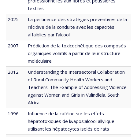
professionnelles aux fibres et poussières
textiles
2025
La pertinence des stratégies préventives de la
récidive de la conduite avec les capacités
affaiblies par l’alcool
2007
Prédiction de la toxicocinétique des composés
organiques volatils à partir de leur structure
moléculaire
2012
Understanding the Intersectoral Collaboration
of Rural Community Health Workers and
Teachers: The Example of Addressing Violence
against Women and Girls in Vulindlela, South
Africa
1996
Influence de la caféine sur les effets
hépatotoxiques de l&apos;alcool allylique
utilisant les hépatocytes isolés de rats