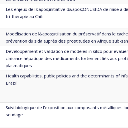
Les enjeux de l&apos;initiative d&apos;ONUSIDA de mise à dis
tri-thérapie au Chili
Modélisation de l&apos;utilisation du préservatif dans le cadre
prévention du sida auprès des prostituées en Afrique sub-sa
Développement et validation de modèles in silico pour évaluer 
clairance hépatique des médicaments fortement liés aux prot
plasmatiques
Health capabilities, public policies and the determinants of infa
Brazil
Suivi biologique de l’exposition aux composants métalliques lor
soudage