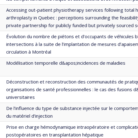
Accessing out-patient physiotherapy services following total h
arthroplasty in Quebec : perceptions surrounding the feasibility
private partnership for publicly funded but privately sourced 
Évolution du nombre de piétons et d’occupants de véhicules 
intersections à la suite de l’implantation de mesures d’apaise
circulation à Montréal
Modélisation temporelle d&apos;incidences de maladies
Déconstruction et reconstruction des communautés de pratiq
organisations de santé professionnelles : le cas des fusions 
universitaires
De l’influence du type de substance injectée sur le comporte
du matériel d’injection
Prise en charge hémodynamique intraopératoire et complicat
postopératoires en transplantation hépatique