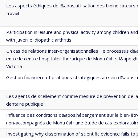
Les aspects éthiques de l&apos;utilisation des bioindicateurs
travail
Participation in leisure and physical activity among children a
with juvenile idiopathic arthritis
Un cas de relations inter-organisationnelles : le processus d&
entre le centre hospitalier thoracique de Montréal et l&apos;h
Victoria
Gestion financière et pratiques stratégiques au sein d&apos;h
Les agents de scellement comme mesure de prévention de la 
dentaire publique
Influence des conditions d&apos;hébergement sur le bien-êt
non-accompagnés de Montréal : une étude de cas exploratoir
Investigating why dissemination of scientific evidence fails to