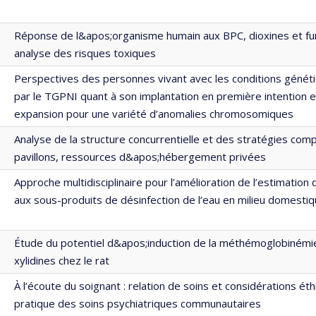
Réponse de l&apos;organisme humain aux BPC, dioxines et fu
analyse des risques toxiques
Perspectives des personnes vivant avec les conditions génét
par le TGPNI quant à son implantation en première intention e
expansion pour une variété d’anomalies chromosomiques
Analyse de la structure concurrentielle et des stratégies com
pavillons, ressources d&apos;hébergement privées
Approche multidisciplinaire pour l’amélioration de l’estimation 
aux sous-produits de désinfection de l’eau en milieu domestiq
Étude du potentiel d&apos;induction de la méthémoglobinémie
xylidines chez le rat
À l’écoute du soignant : relation de soins et considérations ét
pratique des soins psychiatriques communautaires