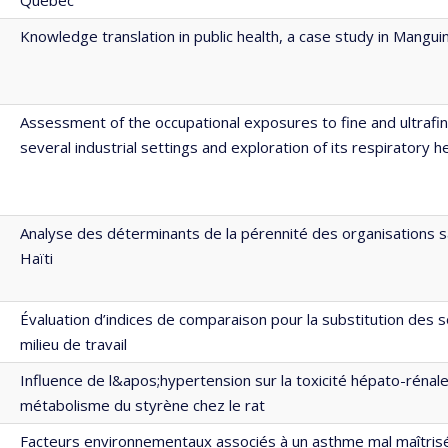
Knowledge translation in public health, a case study in Manguin
Assessment of the occupational exposures to fine and ultrafine
several industrial settings and exploration of its respiratory h
Analyse des déterminants de la pérennité des organisations s
Haïti
Évaluation d’indices de comparaison pour la substitution des s
milieu de travail
Influence de l&apos;hypertension sur la toxicité hépato-rénale
métabolisme du styrène chez le rat
Facteurs environnementaux associés à un asthme mal maîtrisé