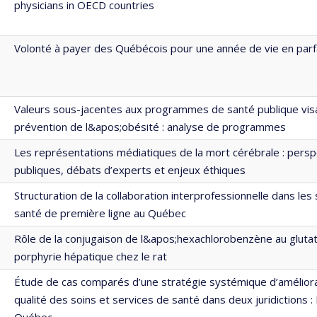
physicians in OECD countries
Volonté à payer des Québécois pour une année de vie en parf
Valeurs sous-jacentes aux programmes de santé publique visa
prévention de l&apos;obésité : analyse de programmes
Les représentations médiatiques de la mort cérébrale : persp
publiques, débats d’experts et enjeux éthiques
Structuration de la collaboration interprofessionnelle dans les
santé de première ligne au Québec
Rôle de la conjugaison de l&apos;hexachlorobenzène au glutat
porphyrie hépatique chez le rat
Étude de cas comparés d’une stratégie systémique d’améliora
qualité des soins et services de santé dans deux juridictions :
Québec