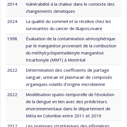
2014
Vulnérabilité à la chaleur dans le contexte des
changements climatiques
2024
La qualité du sommeil et la récidive chez les
survivantes du cancer de l&apos;ovaire
1998
Évaluation de la contamination atmosphérique
par le manganèse provenant de la combustion
du méthylcyclopentadienyle manganèse
tricarbonyle (MMT) à Montréal
2022
Détermination des coefficients de partage
sang:air, urine:air et plasma:air de composés
organiques volatils d’origine microbienne
2022
Modélisation spatio-temporelle de l’évolution
de la dengue en lien avec des prédicteurs
environnementaux dans le département de
Méta en Colombie entre 2011 et 2019
2012
Les pratiques stratégiques des infirmières