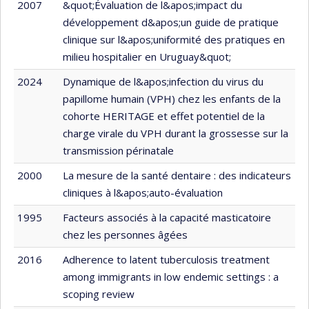
2007
&quot;Évaluation de l&apos;impact du
développement d&apos;un guide de pratique
clinique sur l&apos;uniformité des pratiques en
milieu hospitalier en Uruguay&quot;
2024
Dynamique de l&apos;infection du virus du
papillome humain (VPH) chez les enfants de la
cohorte HERITAGE et effet potentiel de la
charge virale du VPH durant la grossesse sur la
transmission périnatale
2000
La mesure de la santé dentaire : des indicateurs
cliniques à l&apos;auto-évaluation
1995
Facteurs associés à la capacité masticatoire
chez les personnes âgées
2016
Adherence to latent tuberculosis treatment
among immigrants in low endemic settings : a
scoping review