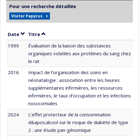
Pour une recherche détaillée
Visiter Papyrus
Trier par date en ordre croissant
Trier par titre en ordre croissant
Date
Titre
1999
Évaluation de la liaison des substances
organiques volatiles aux protéines du sang chez
le rat
2016
Impact de l’organisation des soins en
néonatalogie : association entre les heures
supplémentaires infirmières, les ressources
infirmières, le taux d’occupation et les infections
nosocomiales
2024
L’effet protecteur de la consommation
d&apos;alcool sur le risque de diabète de type
2 : une étude pan-génomique