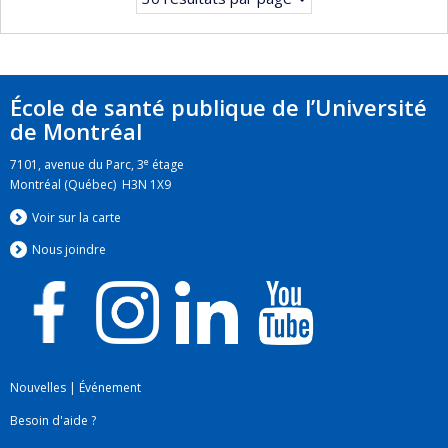
École de santé publique de l’Université
de Montréal
e
7101, avenue du Parc, 3
étage
Montréal (Québec) H3N 1X9
Voir sur la carte
Nous jo
i
ndre
Nouvelles
|
Événement
Besoin d'aide ?