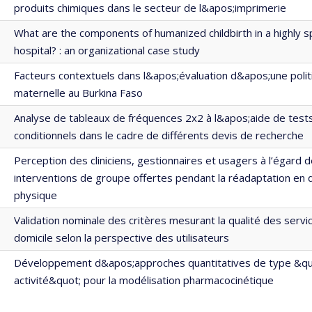
produits chimiques dans le secteur de l&apos;imprimerie
What are the components of humanized childbirth in a highly s
hospital? : an organizational case study
Facteurs contextuels dans l&apos;évaluation d&apos;une poli
maternelle au Burkina Faso
Analyse de tableaux de fréquences 2x2 à l&apos;aide de test
conditionnels dans le cadre de différents devis de recherche
Perception des cliniciens, gestionnaires et usagers à l’égard 
interventions de groupe offertes pendant la réadaptation en 
physique
Validation nominale des critères mesurant la qualité des servi
domicile selon la perspective des utilisateurs
Développement d&apos;approches quantitatives de type &quo
activité&quot; pour la modélisation pharmacocinétique