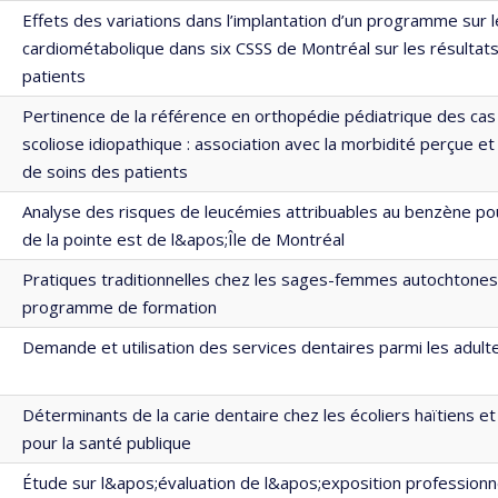
Effets des variations dans l’implantation d’un programme sur l
cardiométabolique dans six CSSS de Montréal sur les résultats
patients
Pertinence de la référence en orthopédie pédiatrique des ca
scoliose idiopathique : association avec la morbidité perçue et 
de soins des patients
Analyse des risques de leucémies attribuables au benzène pou
de la pointe est de l&apos;Île de Montréal
Pratiques traditionnelles chez les sages-femmes autochtones
programme de formation
Demande et utilisation des services dentaires parmi les adulte
Déterminants de la carie dentaire chez les écoliers haïtiens et
pour la santé publique
Étude sur l&apos;évaluation de l&apos;exposition professionn