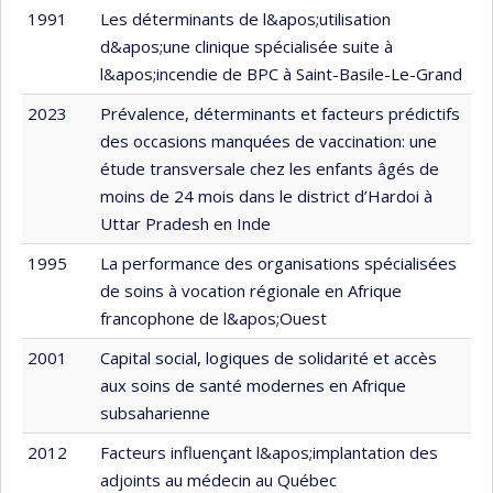
1991
Les déterminants de l&apos;utilisation
d&apos;une clinique spécialisée suite à
l&apos;incendie de BPC à Saint-Basile-Le-Grand
2023
Prévalence, déterminants et facteurs prédictifs
des occasions manquées de vaccination: une
étude transversale chez les enfants âgés de
moins de 24 mois dans le district d’Hardoi à
Uttar Pradesh en Inde
1995
La performance des organisations spécialisées
de soins à vocation régionale en Afrique
francophone de l&apos;Ouest
2001
Capital social, logiques de solidarité et accès
aux soins de santé modernes en Afrique
subsaharienne
2012
Facteurs influençant l&apos;implantation des
adjoints au médecin au Québec