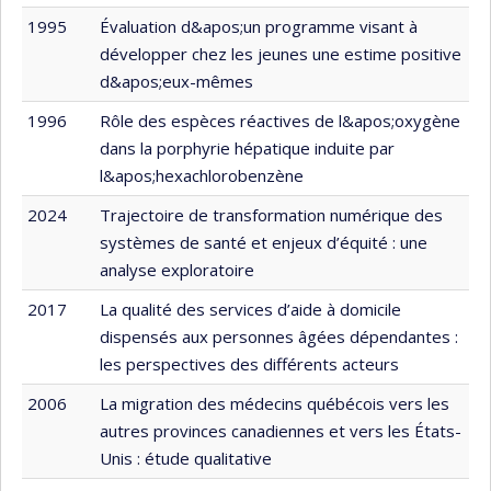
1995
Évaluation d&apos;un programme visant à
développer chez les jeunes une estime positive
d&apos;eux-mêmes
1996
Rôle des espèces réactives de l&apos;oxygène
dans la porphyrie hépatique induite par
l&apos;hexachlorobenzène
2024
Trajectoire de transformation numérique des
systèmes de santé et enjeux d’équité : une
analyse exploratoire
2017
La qualité des services d’aide à domicile
dispensés aux personnes âgées dépendantes :
les perspectives des différents acteurs
2006
La migration des médecins québécois vers les
autres provinces canadiennes et vers les États-
Unis : étude qualitative