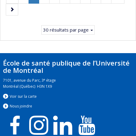
précédente
Page
Page
courante.
suivante
30 résultats par page
École de santé publique de l’Université
de Montréal
e
7101, avenue du Parc, 3
étage
Montréal (Québec) H3N 1X9
Voir sur la carte
Nous jo
i
ndre