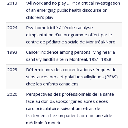
2013
“All work and no play … ?” : a critical investigation
of an emerging public health discourse on
children’s play
2024
Psychomotricité à l’école : analyse
d’implantation d’un programme offert par le
centre de pédiatrie sociale de Montréal-Nord
1993
Cancer incidence among persons living near a
sanitary landfill site in Montreal, 1981-1988
2023
Déterminants des concentrations sériques de
substances per- et polyfluoroalkyliques (PFAS)
chez les enfants canadiens
2020
Perspectives des professionnels de la santé
face au don d&apos;organes après décès
cardiocirculatoire suivant un retrait de
traitement chez un patient apte ou une aide
médicale à mourir