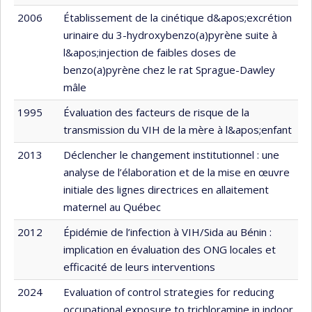
2006
Établissement de la cinétique d&apos;excrétion
urinaire du 3-hydroxybenzo(a)pyrène suite à
l&apos;injection de faibles doses de
benzo(a)pyrène chez le rat Sprague-Dawley
mâle
1995
Évaluation des facteurs de risque de la
transmission du VIH de la mère à l&apos;enfant
2013
Déclencher le changement institutionnel : une
analyse de l’élaboration et de la mise en œuvre
initiale des lignes directrices en allaitement
maternel au Québec
2012
Épidémie de l’infection à VIH/Sida au Bénin :
implication en évaluation des ONG locales et
efficacité de leurs interventions
2024
Evaluation of control strategies for reducing
occupational exposure to trichloramine in indoor