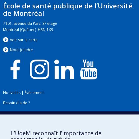
École de santé publique de l’Université
de Montréal
e
7101, avenue du Parc, 3
étage
Montréal (Québec) H3N 1X9
Voir sur la carte
Nous jo
i
ndre
Nouvelles
|
Événement
Besoin d'aide ?
Plan du site
|
Accessibilité
Signaler une erreur
L’UdeM reconnaît l’importance de