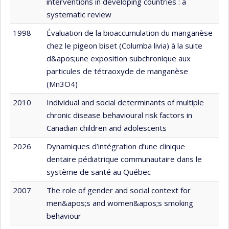
interventions in developing countries : a
systematic review
1998
Évaluation de la bioaccumulation du manganèse
chez le pigeon biset (Columba livia) à la suite
d&apos;une exposition subchronique aux
particules de tétraoxyde de manganèse
(Mn3O4)
2010
Individual and social determinants of multiple
chronic disease behavioural risk factors in
Canadian children and adolescents
2026
Dynamiques d’intégration d’une clinique
dentaire pédiatrique communautaire dans le
système de santé au Québec
2007
The role of gender and social context for
men&apos;s and women&apos;s smoking
behaviour