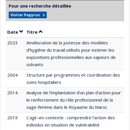
Pour une recherche détaillée
Visiter Papyrus
Trier par date en ordre croissant
Trier par titre en ordre croissant
Date
Titre
2023
Amélioration de la justesse des modèles
d’hygiène du travail utilisés pour estimer les
expositions professionnelles aux vapeurs de
solvants
2004
Structure par programmes et coordination des
soins hospitaliers
2014
Analyse de l’implantation d’un plan d’action pour
le renforcement du rôle professionnel de la
sage-femme dans le Royaume du Maroc
2019
L’agir-en-contexte : comprendre l’action des
individus en situation de vulnérabilité