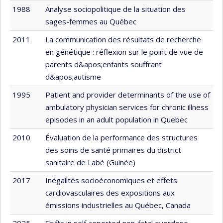
1988
Analyse sociopolitique de la situation des
sages-femmes au Québec
2011
La communication des résultats de recherche
en génétique : réflexion sur le point de vue de
parents d&apos;enfants souffrant
d&apos;autisme
1995
Patient and provider determinants of the use of
ambulatory physician services for chronic illness
episodes in an adult population in Quebec
2010
Évaluation de la performance des structures
des soins de santé primaires du district
sanitaire de Labé (Guinée)
2017
Inégalités socioéconomiques et effets
cardiovasculaires des expositions aux
émissions industrielles au Québec, Canada
2025
Shifts in self-reported non-fatal overdose