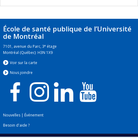
École de santé publique de l’Université
de Montréal
e
7101, avenue du Parc, 3
étage
Montréal (Québec) H3N 1X9
Voir sur la carte
Nous jo
i
ndre
Nouvelles
|
Événement
Besoin d'aide ?
Plan du site
|
Accessibilité