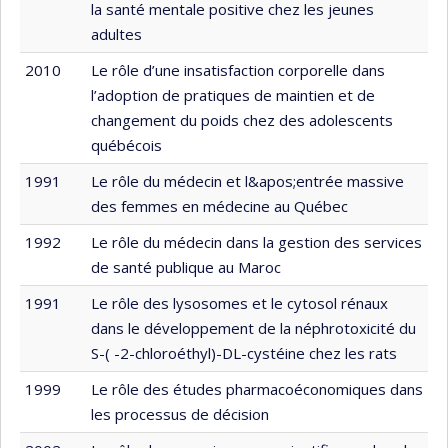
la santé mentale positive chez les jeunes
adultes
2010
Le rôle d’une insatisfaction corporelle dans
l’adoption de pratiques de maintien et de
changement du poids chez des adolescents
québécois
1991
Le rôle du médecin et l&apos;entrée massive
des femmes en médecine au Québec
1992
Le rôle du médecin dans la gestion des services
de santé publique au Maroc
1991
Le rôle des lysosomes et le cytosol rénaux
dans le développement de la néphrotoxicité du
S-( -2-chloroéthyl)-DL-cystéine chez les rats
1999
Le rôle des études pharmacoéconomiques dans
les processus de décision