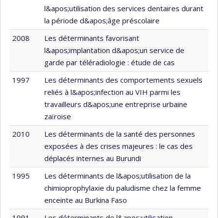
l&apos;utilisation des services dentaires durant
la période d&apos;âge préscolaire
2008
Les déterminants favorisant
l&apos;implantation d&apos;un service de
garde par téléradiologie : étude de cas
1997
Les déterminants des comportements sexuels
reliés à l&apos;infection au VIH parmi les
travailleurs d&apos;une entreprise urbaine
zaïroise
2010
Les déterminants de la santé des personnes
exposées à des crises majeures : le cas des
déplacés internes au Burundi
1995
Les déterminants de l&apos;utilisation de la
chimioprophylaxie du paludisme chez la femme
enceinte au Burkina Faso
1991
Les déterminants de l&apos;utilisation