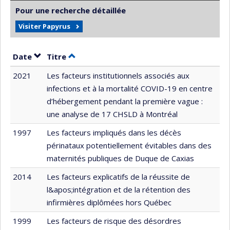
Pour une recherche détaillée
Visiter Papyrus
Trier par date en ordre décroissant
Trier par titre en ordre décroissant
Date
Titre
2021
Les facteurs institutionnels associés aux
infections et à la mortalité COVID-19 en centre
d’hébergement pendant la première vague :
une analyse de 17 CHSLD à Montréal
1997
Les facteurs impliqués dans les décès
périnataux potentiellement évitables dans des
maternités publiques de Duque de Caxias
2014
Les facteurs explicatifs de la réussite de
l&apos;intégration et de la rétention des
infirmières diplômées hors Québec
1999
Les facteurs de risque des désordres