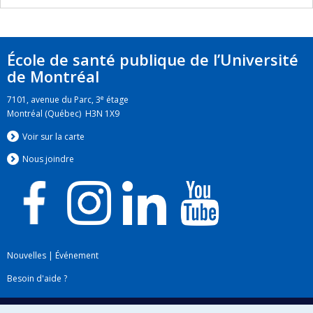
École de santé publique de l’Université
de Montréal
e
7101, avenue du Parc, 3
étage
Montréal (Québec) H3N 1X9
Voir sur la carte
Nous jo
i
ndre
Nouvelles
|
Événement
Besoin d'aide ?
Plan du site
|
Accessibilité