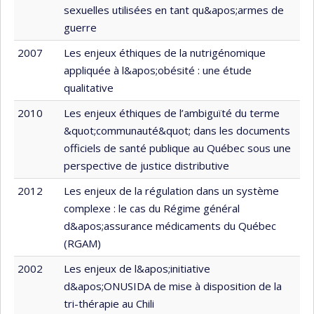
sexuelles utilisées en tant qu&apos;armes de
guerre
2007
Les enjeux éthiques de la nutrigénomique
appliquée à l&apos;obésité : une étude
qualitative
2010
Les enjeux éthiques de l’ambiguïté du terme
&quot;communauté&quot; dans les documents
officiels de santé publique au Québec sous une
perspective de justice distributive
2012
Les enjeux de la régulation dans un système
complexe : le cas du Régime général
d&apos;assurance médicaments du Québec
(RGAM)
2002
Les enjeux de l&apos;initiative
d&apos;ONUSIDA de mise à disposition de la
tri-thérapie au Chili