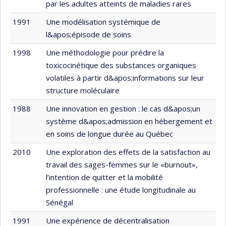
par les adultes atteints de maladies rares
1991
Une modélisation systémique de
l&apos;épisode de soins
1998
Une méthodologie pour prédire la
toxicocinétique des substances organiques
volatiles à partir d&apos;informations sur leur
structure moléculaire
1988
Une innovation en gestion : le cas d&apos;un
système d&apos;admission en hébergement et
en soins de longue durée au Québec
2010
Une exploration des effets de la satisfaction au
travail des sages-femmes sur le «burnout»,
l’intention de quitter et la mobilité
professionnelle : une étude longitudinale au
Sénégal
1991
Une expérience de décentralisation