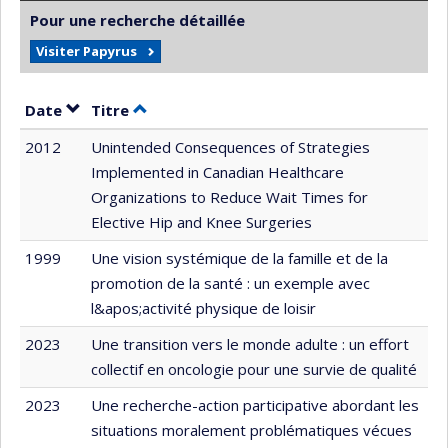
Pour une recherche détaillée
Visiter Papyrus
Trier par date en ordre décroissant
Trier par titre en ordre décroissant
Date
Titre
2012
Unintended Consequences of Strategies
Implemented in Canadian Healthcare
Organizations to Reduce Wait Times for
Elective Hip and Knee Surgeries
1999
Une vision systémique de la famille et de la
promotion de la santé : un exemple avec
l&apos;activité physique de loisir
2023
Une transition vers le monde adulte : un effort
collectif en oncologie pour une survie de qualité
2023
Une recherche-action participative abordant les
situations moralement problématiques vécues