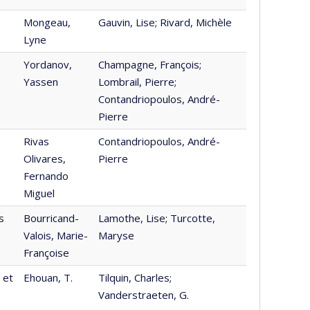
Mongeau,
Gauvin, Lise; Rivard, Michèle
Lyne
Yordanov,
Champagne, François;
Yassen
Lombrail, Pierre;
Contandriopoulos, André-
Pierre
Rivas
Contandriopoulos, André-
Olivares,
Pierre
Fernando
Miguel
s
Bourricand-
Lamothe, Lise; Turcotte,
Valois, Marie-
Maryse
Françoise
 et
Ehouan, T.
Tilquin, Charles;
Vanderstraeten, G.