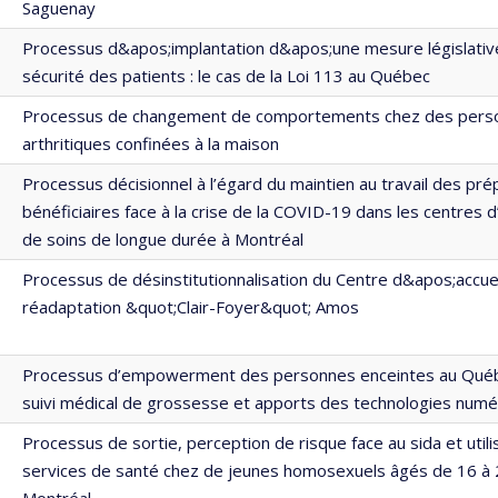
Saguenay
Processus d&apos;implantation d&apos;une mesure législative
sécurité des patients : le cas de la Loi 113 au Québec
Processus de changement de comportements chez des pers
arthritiques confinées à la maison
Processus décisionnel à l’égard du maintien au travail des pr
bénéficiaires face à la crise de la COVID-19 dans les centres
de soins de longue durée à Montréal
Processus de désinstitutionnalisation du Centre d&apos;accue
réadaptation &quot;Clair-Foyer&quot; Amos
Processus d’empowerment des personnes enceintes au Québ
suivi médical de grossesse et apports des technologies numé
Processus de sortie, perception de risque face au sida et utili
services de santé chez de jeunes homosexuels âgés de 16 à 
Montréal