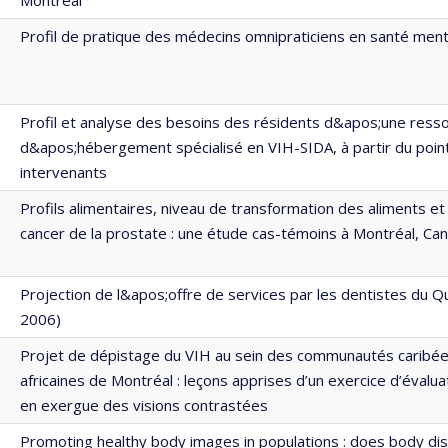
Profil de pratique des médecins omnipraticiens en santé men
Profil et analyse des besoins des résidents d&apos;une ress
d&apos;hébergement spécialisé en VIH-SIDA, à partir du poin
intervenants
Profils alimentaires, niveau de transformation des aliments et
cancer de la prostate : une étude cas-témoins à Montréal, Ca
Projection de l&apos;offre de services par les dentistes du 
2006)
Projet de dépistage du VIH au sein des communautés caribé
africaines de Montréal : leçons apprises d’un exercice d’évalu
en exergue des visions contrastées
Promoting healthy body images in populations : does body dis