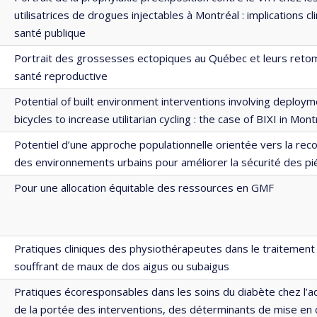
utilisatrices de drogues injectables à Montréal : implications cl
santé publique
Portrait des grossesses ectopiques au Québec et leurs reto
santé reproductive
Potential of built environment interventions involving deploym
bicycles to increase utilitarian cycling : the case of BIXI in Mo
Potentiel d’une approche populationnelle orientée vers la reco
des environnements urbains pour améliorer la sécurité des pi
Pour une allocation équitable des ressources en GMF
Pratiques cliniques des physiothérapeutes dans le traitement 
souffrant de maux de dos aigus ou subaigus
Pratiques écoresponsables dans les soins du diabète chez l’a
de la portée des interventions, des déterminants de mise en