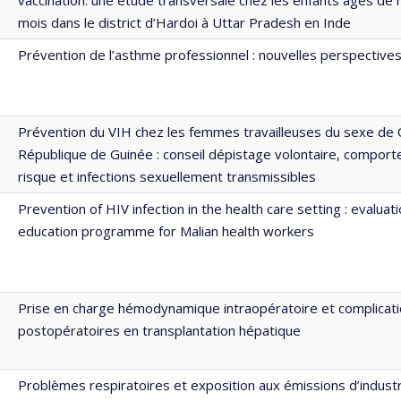
mois dans le district d’Hardoi à Uttar Pradesh en Inde
Prévention de l’asthme professionnel : nouvelles perspective
Prévention du VIH chez les femmes travailleuses du sexe de 
République de Guinée : conseil dépistage volontaire, compor
risque et infections sexuellement transmissibles
Prevention of HIV infection in the health care setting : evaluati
education programme for Malian health workers
Prise en charge hémodynamique intraopératoire et complicat
postopératoires en transplantation hépatique
Problèmes respiratoires et exposition aux émissions d’industr