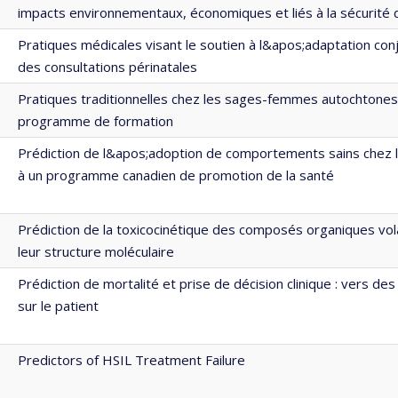
impacts environnementaux, économiques et liés à la sécurité 
Pratiques médicales visant le soutien à l&apos;adaptation con
des consultations périnatales
Pratiques traditionnelles chez les sages-femmes autochtones
programme de formation
Prédiction de l&apos;adoption de comportements sains chez l
à un programme canadien de promotion de la santé
Prédiction de la toxicocinétique des composés organiques volat
leur structure moléculaire
Prédiction de mortalité et prise de décision clinique : vers de
sur le patient
Predictors of HSIL Treatment Failure