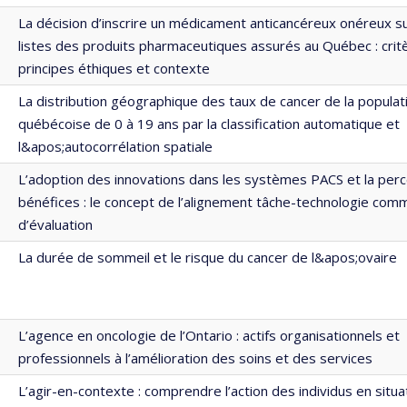
La décision d’inscrire un médicament anticancéreux onéreux su
listes des produits pharmaceutiques assurés au Québec : crit
principes éthiques et contexte
La distribution géographique des taux de cancer de la populat
québécoise de 0 à 19 ans par la classification automatique et
l&apos;autocorrélation spatiale
L’adoption des innovations dans les systèmes PACS et la per
bénéfices : le concept de l’alignement tâche-technologie comm
d’évaluation
La durée de sommeil et le risque du cancer de l&apos;ovaire
L’agence en oncologie de l’Ontario : actifs organisationnels et
professionnels à l’amélioration des soins et des services
L’agir-en-contexte : comprendre l’action des individus en situa