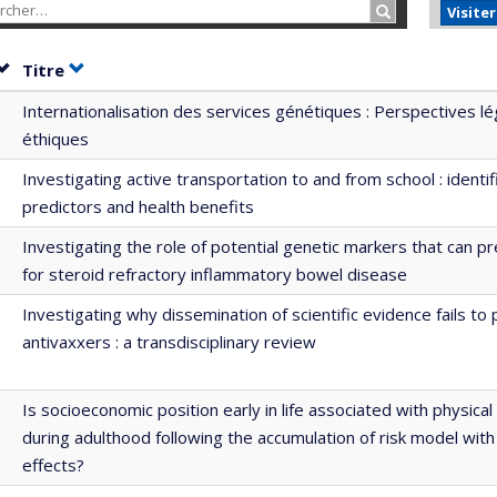
Rechercher…
Visite
Trier par date en ordre croissant
Trier par titre en ordre croissant
Titre
Internationalisation des services génétiques : Perspectives lé
éthiques
Investigating active transportation to and from school : identif
predictors and health benefits
Investigating the role of potential genetic markers that can pre
for steroid refractory inflammatory bowel disease
Investigating why dissemination of scientific evidence fails to
antivaxxers : a transdisciplinary review
Is socioeconomic position early in life associated with physical 
during adulthood following the accumulation of risk model with
effects?