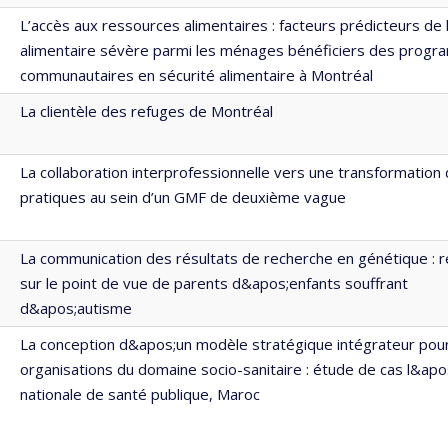
L’accès aux ressources alimentaires : facteurs prédicteurs de l
alimentaire sévère parmi les ménages bénéficiers des prog
communautaires en sécurité alimentaire à Montréal
La clientèle des refuges de Montréal
La collaboration interprofessionnelle vers une transformation
pratiques au sein d’un GMF de deuxième vague
La communication des résultats de recherche en génétique : r
sur le point de vue de parents d&apos;enfants souffrant
d&apos;autisme
La conception d&apos;un modèle stratégique intégrateur pour
organisations du domaine socio-sanitaire : étude de cas l&apo
nationale de santé publique, Maroc