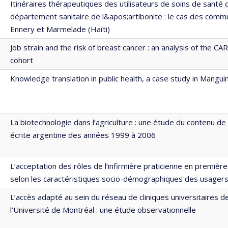
Itinéraires thérapeutiques des utilisateurs de soins de santé 
département sanitaire de l&apos;artibonite : le cas des com
Ennery et Marmelade (Haïti)
Job strain and the risk of breast cancer : an analysis of the 
cohort
Knowledge translation in public health, a case study in Manguin
La biotechnologie dans l’agriculture : une étude du contenu de
écrite argentine des années 1999 à 2006
L’acceptation des rôles de l’infirmière praticienne en première
selon les caractéristiques socio-démographiques des usager
L’accès adapté au sein du réseau de cliniques universitaires d
l’Université de Montréal : une étude observationnelle