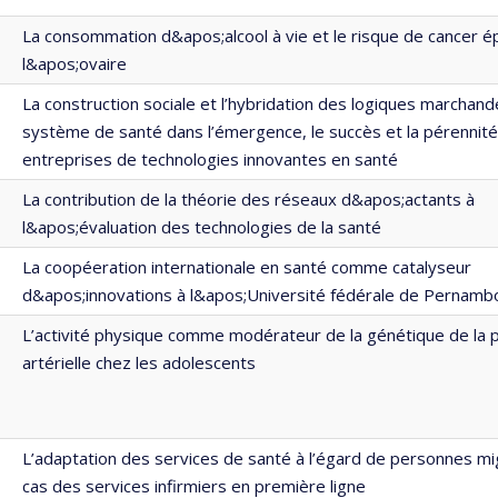
La consommation d&apos;alcool à vie et le risque de cancer épi
l&apos;ovaire
La construction sociale et l’hybridation des logiques marchand
système de santé dans l’émergence, le succès et la pérennit
entreprises de technologies innovantes en santé
La contribution de la théorie des réseaux d&apos;actants à
l&apos;évaluation des technologies de la santé
La coopéeration internationale en santé comme catalyseur
d&apos;innovations à l&apos;Université fédérale de Pernamb
L’activité physique comme modérateur de la génétique de la 
artérielle chez les adolescents
L’adaptation des services de santé à l’égard de personnes mi
cas des services infirmiers en première ligne