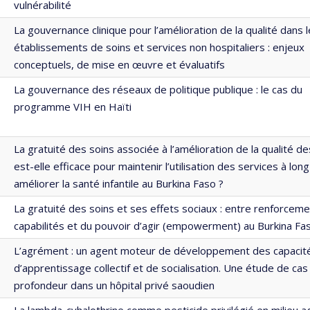
vulnérabilité
La gouvernance clinique pour l’amélioration de la qualité dans 
établissements de soins et services non hospitaliers : enjeux
conceptuels, de mise en œuvre et évaluatifs
La gouvernance des réseaux de politique publique : le cas du
programme VIH en Haïti
La gratuité des soins associée à l’amélioration de la qualité de
est-elle efficace pour maintenir l’utilisation des services à lon
améliorer la santé infantile au Burkina Faso ?
La gratuité des soins et ses effets sociaux : entre renforcem
capabilités et du pouvoir d’agir (empowerment) au Burkina Fa
L’agrément : un agent moteur de développement des capacit
d’apprentissage collectif et de socialisation. Une étude de cas
profondeur dans un hôpital privé saoudien
La lambda-cyhalothrine comme pesticide privilégié en milieu ag