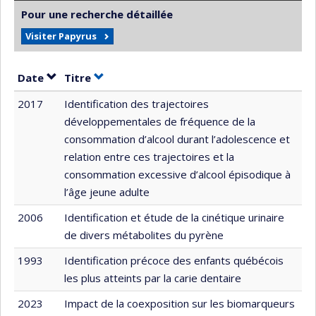
Pour une recherche détaillée
Visiter Papyrus
Trier par date en ordre croissant
Trier par titre en ordre croissant
Date
Titre
2017
Identification des trajectoires
développementales de fréquence de la
consommation d’alcool durant l’adolescence et
relation entre ces trajectoires et la
consommation excessive d’alcool épisodique à
l’âge jeune adulte
2006
Identification et étude de la cinétique urinaire
de divers métabolites du pyrène
1993
Identification précoce des enfants québécois
les plus atteints par la carie dentaire
2023
Impact de la coexposition sur les biomarqueurs