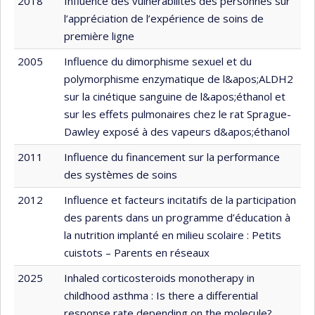
2018
Influence des vulnérabilités des personnes sur
l’appréciation de l’expérience de soins de
première ligne
2005
Influence du dimorphisme sexuel et du
polymorphisme enzymatique de l&apos;ALDH2
sur la cinétique sanguine de l&apos;éthanol et
sur les effets pulmonaires chez le rat Sprague-
Dawley exposé à des vapeurs d&apos;éthanol
2011
Influence du financement sur la performance
des systèmes de soins
2012
Influence et facteurs incitatifs de la participation
des parents dans un programme d’éducation à
la nutrition implanté en milieu scolaire : Petits
cuistots – Parents en réseaux
2025
Inhaled corticosteroids monotherapy in
childhood asthma : Is there a differential
response rate depending on the molecule?