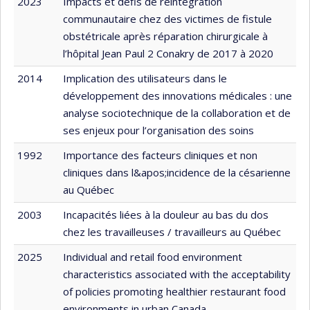
2023
Impacts et défis de réintégration
communautaire chez des victimes de fistule
obstétricale après réparation chirurgicale à
l’hôpital Jean Paul 2 Conakry de 2017 à 2020
2014
Implication des utilisateurs dans le
développement des innovations médicales : une
analyse sociotechnique de la collaboration et de
ses enjeux pour l’organisation des soins
1992
Importance des facteurs cliniques et non
cliniques dans l&apos;incidence de la césarienne
au Québec
2003
Incapacités liées à la douleur au bas du dos
chez les travailleuses / travailleurs au Québec
2025
Individual and retail food environment
characteristics associated with the acceptability
of policies promoting healthier restaurant food
environments in urban Canada