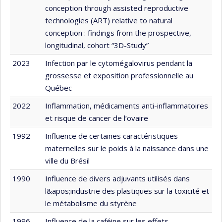
conception through assisted reproductive
technologies (ART) relative to natural
conception : findings from the prospective,
longitudinal, cohort “3D-Study”
2023
Infection par le cytomégalovirus pendant la
grossesse et exposition professionnelle au
Québec
2022
Inflammation, médicaments anti-inflammatoires
et risque de cancer de l’ovaire
1992
Influence de certaines caractéristiques
maternelles sur le poids à la naissance dans une
ville du Brésil
1990
Influence de divers adjuvants utilisés dans
l&apos;industrie des plastiques sur la toxicité et
le métabolisme du styrène
1996
Influence de la caféine sur les effets