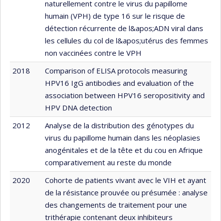
naturellement contre le virus du papillome
humain (VPH) de type 16 sur le risque de
détection récurrente de l&apos;ADN viral dans
les cellules du col de l&apos;utérus des femmes
non vaccinées contre le VPH
2018
Comparison of ELISA protocols measuring
HPV16 IgG antibodies and evaluation of the
association between HPV16 seropositivity and
HPV DNA detection
2012
Analyse de la distribution des génotypes du
virus du papillome humain dans les néoplasies
anogénitales et de la tête et du cou en Afrique
comparativement au reste du monde
2020
Cohorte de patients vivant avec le VIH et ayant
de la résistance prouvée ou présumée : analyse
des changements de traitement pour une
trithérapie contenant deux inhibiteurs