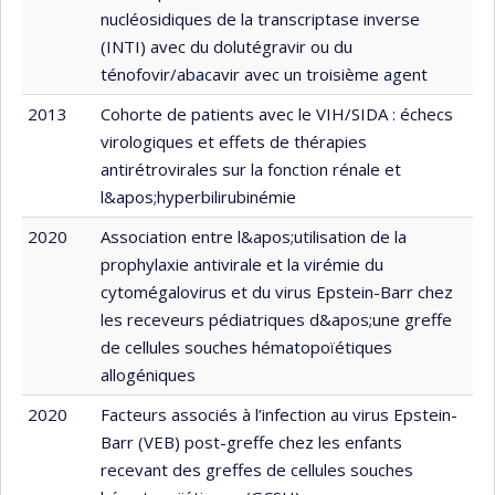
nucléosidiques de la transcriptase inverse
(INTI) avec du dolutégravir ou du
ténofovir/abacavir avec un troisième agent
2013
Cohorte de patients avec le VIH/SIDA : échecs
virologiques et effets de thérapies
antirétrovirales sur la fonction rénale et
l&apos;hyperbilirubinémie
2020
Association entre l&apos;utilisation de la
prophylaxie antivirale et la virémie du
cytomégalovirus et du virus Epstein-Barr chez
les receveurs pédiatriques d&apos;une greffe
de cellules souches hématopoïétiques
allogéniques
2020
Facteurs associés à l’infection au virus Epstein-
Barr (VEB) post-greffe chez les enfants
recevant des greffes de cellules souches