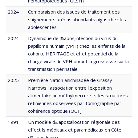
hématopoïétiques (GCSH)
2024
Comparaison des issues de traitement des
saignements utérins abondants aigus chez les
adolescentes
2024
Dynamique de l&apos;infection du virus du
papillome humain (VPH) chez les enfants de la
cohorte HERITAGE et effet potentiel de la
charge virale du VPH durant la grossesse sur la
transmission périnatale
2025
Première Nation anichinabée de Grassy
Narrows : association entre l’exposition
alimentaire au méthylmercure et les structures
rétiniennes observées par tomographie par
cohérence optique (OCT)
1991
Un modèle d&apos;allocation régionale des
effectifs médicaux et paramédicaux en Côte
d&apos;Ivoire