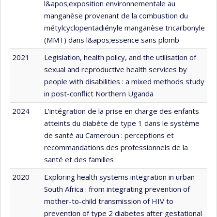
l&apos;exposition environnementale au
manganèse provenant de la combustion du
métylcyclopentadiényle manganèse tricarbonyle
(MMT) dans l&apos;essence sans plomb
2021
Legislation, health policy, and the utilisation of
sexual and reproductive health services by
people with disabilities : a mixed methods study
in post-conflict Northern Uganda
2024
L’intégration de la prise en charge des enfants
atteints du diabète de type 1 dans le système
de santé au Cameroun : perceptions et
recommandations des professionnels de la
santé et des familles
2020
Exploring health systems integration in urban
South Africa : from integrating prevention of
mother-to-child transmission of HIV to
prevention of type 2 diabetes after gestational