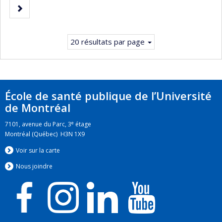
précédente
Page
Page
courante.
suivante
20 résultats par page
École de santé publique de l’Université
de Montréal
e
7101, avenue du Parc, 3
étage
Montréal (Québec) H3N 1X9
Voir sur la carte
Nous jo
i
ndre