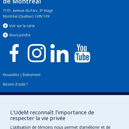
de Montréal
e
7101, avenue du Parc, 3
étage
Montréal (Québec) H3N 1X9
Voir sur la carte
Nous jo
i
ndre
Nouvelles
|
Événement
Besoin d'aide ?
Plan du site
|
Accessibilité
Signaler une erreur
L’UdeM reconnaît l’importance de
respecter la vie privée
Boîte à outils
L’utilisation de témoins nous permet d’améliorer et de