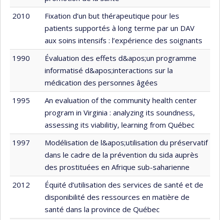
2010
Fixation d’un but thérapeutique pour les
patients supportés à long terme par un DAV
aux soins intensifs : l’expérience des soignants
1990
Évaluation des effets d&apos;un programme
informatisé d&apos;interactions sur la
médication des personnes âgées
1995
An evaluation of the community health center
program in Virginia : analyzing its soundness,
assessing its viabilitiy, learning from Québec
1997
Modélisation de l&apos;utilisation du préservatif
dans le cadre de la prévention du sida auprès
des prostituées en Afrique sub-saharienne
2012
Équité d’utilisation des services de santé et de
disponibilité des ressources en matière de
santé dans la province de Québec