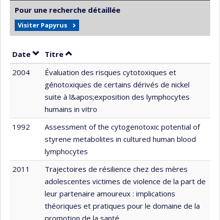
Pour une recherche détaillée
Visiter Papyrus
Trier par date en ordre croissant
Trier par titre en ordre croissant
Date
Titre
2004
Évaluation des risques cytotoxiques et
génotoxiques de certains dérivés de nickel
suite à l&apos;exposition des lymphocytes
humains in vitro
1992
Assessment of the cytogenotoxic potential of
styrene metabolites in cultured human blood
lymphocytes
2011
Trajectoires de résilience chez des mères
adolescentes victimes de violence de la part de
leur partenaire amoureux : implications
théoriques et pratiques pour le domaine de la
promotion de la santé