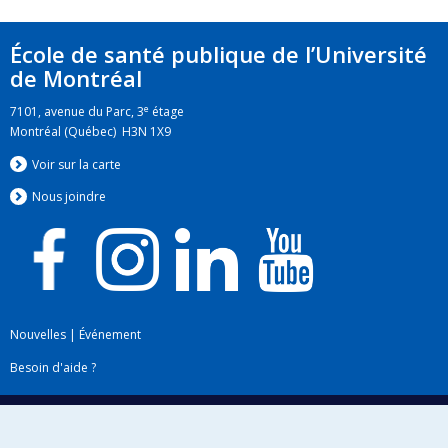
École de santé publique de l’Université
de Montréal
e
7101, avenue du Parc, 3
étage
Montréal (Québec) H3N 1X9
Voir sur la carte
Nous jo
i
ndre
Nouvelles
|
Événement
Besoin d'aide ?
Plan du site
|
Accessibilité
Signaler une erreur