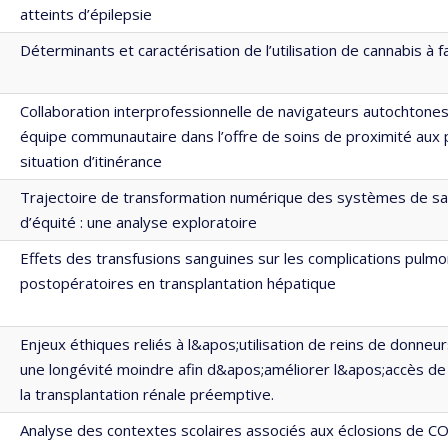
atteints d’épilepsie
Déterminants et caractérisation de l’utilisation de cannabis à f
Collaboration interprofessionnelle de navigateurs autochtones
équipe communautaire dans l’offre de soins de proximité aux
situation d’itinérance
Trajectoire de transformation numérique des systèmes de sa
d’équité : une analyse exploratoire
Effets des transfusions sanguines sur les complications pulmo
postopératoires en transplantation hépatique
Enjeux éthiques reliés à l&apos;utilisation de reins de donne
une longévité moindre afin d&apos;améliorer l&apos;accès de
la transplantation rénale préemptive.
Analyse des contextes scolaires associés aux éclosions de C