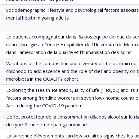
Sociodemographic, lifestyle and psychological factors associat
mental health In young adults
Le patient accompagnateur dans l&apos;équipe clinique du se
neurochirurgie au Centre Hospitalier de l’Université de Montréa
dans l’amélioration de la qualité et l’humanisation des soins.
Variations of the composition and diversity of the oral microb
childhood to adolescence and the role of diet and obesity on t
microbiota in the QUALITY cohort
Exploring the Health-Related Quality of Life (HRQoL) and its 
factors among frontline workers in seven low-income countrie
Africa during the COVID-19 pandemic.
L’effet protecteur de la consommation d&apos;alcool sur le r
de type 2 : une étude pan-génomique
La survenue d’événements cardiovasculaires aigus chez les a