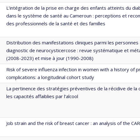
L’intégration de la prise en charge des enfants atteints du di
dans le système de santé au Cameroun : perceptions et rec
des professionnels de la santé et des familles
Distribution des manifestations cliniques parmi les personnes
diagnostic de neurocysticercose : revue systématique et mét
(2008-2023) et mise à jour (1990-2008)
Risk of severe influenza infection in women with a history of 
complications: a longitudinal cohort study
La pertinence des stratégies préventives de la récidive de la
les capacités affaiblies par l’alcool
Job strain and the risk of breast cancer : an analysis of the 