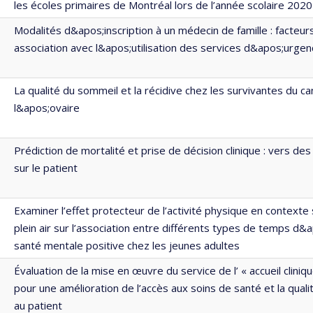
les écoles primaires de Montréal lors de l’année scolaire 202
Modalités d&apos;inscription à un médecin de famille : facteurs
association avec l&apos;utilisation des services d&apos;urgen
La qualité du sommeil et la récidive chez les survivantes du c
l&apos;ovaire
Prédiction de mortalité et prise de décision clinique : vers de
sur le patient
Examiner l’effet protecteur de l’activité physique en contexte 
plein air sur l’association entre différents types de temps d&a
santé mentale positive chez les jeunes adultes
Évaluation de la mise en œuvre du service de l’ « accueil clini
pour une amélioration de l’accès aux soins de santé et la qual
au patient