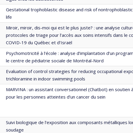
Gestational trophoblastic disease and risk of nontrophoblastic 
life
Miroir, miroir, dis-moi qui est le plus juste? : une analyse cultu
protocoles de triage pour l’accès aux soins intensifs dans le c
COVID-19 du Québec et d’Israël
Psychomotricité à l’école : analyse d’implantation d’un progra
le centre de pédiatrie sociale de Montréal-Nord
Evaluation of control strategies for reducing occupational exp
trichloramine in indoor swimming pools
MARVINA : un assistant conversationnel (Chatbot) en soutien à
pour les personnes atteintes d’un cancer du sein
Suivi biologique de l’exposition aux composants métalliques lor
soudage