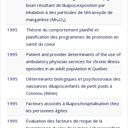
biset résultant de l&apos;exposition par
inhalation à des particules de tétraoxyde de
manganèse (Mn₃O₄)
1995
Théorie du comportement planifié et
planification des programmes de promotion en
santé du coeur
1995
Patient and provider determinants of the use of
ambulatory physician services for chronic illness
episodes in an adult population in Quebec
1995
Déterminants biologiques et psychosociaux des
naissances d&apos;enfants de petit poids à
Cotonou (Bénin)
1995
Facteurs associés à l&apos;hospitalisation chez
les personnes âgées
1995
Évaluation des facteurs de risque de la
transmission du VIH de la mère à l&apos;enfant