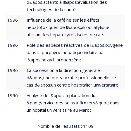
d&apos;actants à l&apos;évaluation des
technologies de la santé
1996
Influence de la caféine sur les effets
hépatotoxiques de l&apos;alcool allylique
utilisant les hépatocytes isolés de rats
1996
Rôle des espèces réactives de l&apos;oxygène
dans la porphyrie hépatique induite par
l&apos;hexachlorobenzène
1996
La succession à la direction générale
d&apos;une bureaucratie professionnelle : le
cas d&apos;un centre hospitalier universitaire
1996
Analyse de l&apos;implantation du
&quot;service des soins infirmiers&quot; dans
un hôpital universitaire au Maroc
Nombre de résultats :
1109