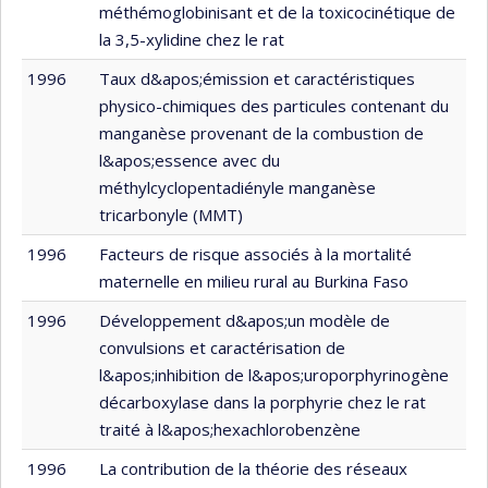
méthémoglobinisant et de la toxicocinétique de
la 3,5-xylidine chez le rat
1996
Taux d&apos;émission et caractéristiques
physico-chimiques des particules contenant du
manganèse provenant de la combustion de
l&apos;essence avec du
méthylcyclopentadiényle manganèse
tricarbonyle (MMT)
1996
Facteurs de risque associés à la mortalité
maternelle en milieu rural au Burkina Faso
1996
Développement d&apos;un modèle de
convulsions et caractérisation de
l&apos;inhibition de l&apos;uroporphyrinogène
décarboxylase dans la porphyrie chez le rat
traité à l&apos;hexachlorobenzène
1996
La contribution de la théorie des réseaux