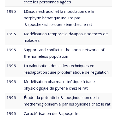
chez les personnes âgées
1995
L&apos;estradiol et la modulation de la
porphyrie hépatique induite par
l&apos;hexachlorobenzène chez le rat
1995
Modélisation temporelle d&apos;incidences de
maladies
1996
Support and conflict in the social networks of
the homeless population
1996
La valorisation des aides techniques en
réadaptation : une problématique de régulation
1996
Modélisation pharmacocinétique à base
physiologique du pyrène chez le rat
1996
Étude du potentiel d&apos;induction de la
méthémoglobinémie par les xylidines chez le rat
1996
Caractérisation de l&apos;effet