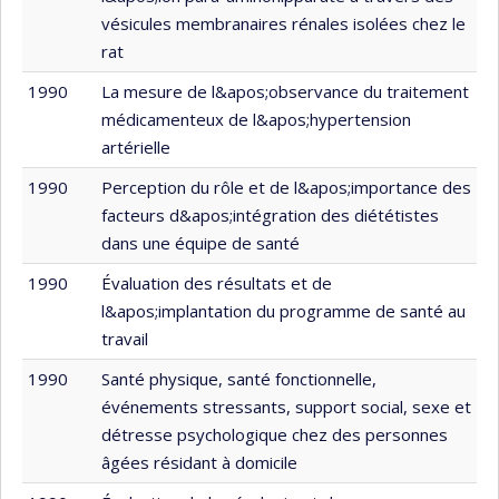
vésicules membranaires rénales isolées chez le
rat
1990
La mesure de l&apos;observance du traitement
médicamenteux de l&apos;hypertension
artérielle
1990
Perception du rôle et de l&apos;importance des
facteurs d&apos;intégration des diététistes
dans une équipe de santé
1990
Évaluation des résultats et de
l&apos;implantation du programme de santé au
travail
1990
Santé physique, santé fonctionnelle,
événements stressants, support social, sexe et
détresse psychologique chez des personnes
âgées résidant à domicile