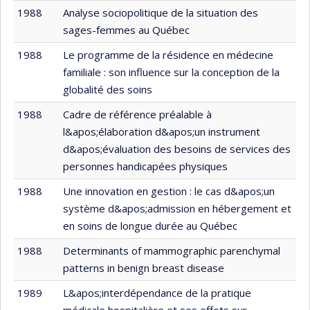
1988
Analyse sociopolitique de la situation des
sages-femmes au Québec
1988
Le programme de la résidence en médecine
familiale : son influence sur la conception de la
globalité des soins
1988
Cadre de référence préalable à
l&apos;élaboration d&apos;un instrument
d&apos;évaluation des besoins de services des
personnes handicapées physiques
1988
Une innovation en gestion : le cas d&apos;un
système d&apos;admission en hébergement et
en soins de longue durée au Québec
1988
Determinants of mammographic parenchymal
patterns in benign breast disease
1989
L&apos;interdépendance de la pratique
médicale hospitalière et ses effets sur