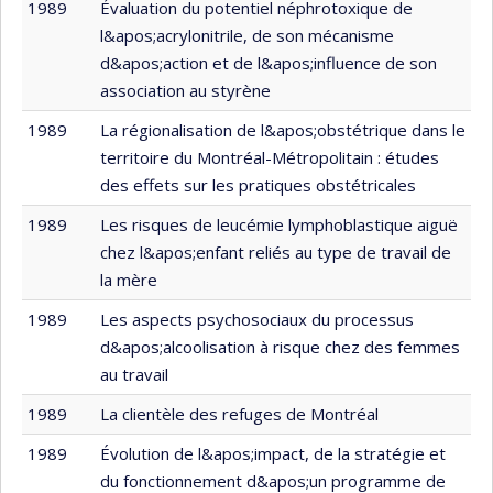
1989
Évaluation du potentiel néphrotoxique de
l&apos;acrylonitrile, de son mécanisme
d&apos;action et de l&apos;influence de son
association au styrène
1989
La régionalisation de l&apos;obstétrique dans le
territoire du Montréal-Métropolitain : études
des effets sur les pratiques obstétricales
1989
Les risques de leucémie lymphoblastique aiguë
chez l&apos;enfant reliés au type de travail de
la mère
1989
Les aspects psychosociaux du processus
d&apos;alcoolisation à risque chez des femmes
au travail
1989
La clientèle des refuges de Montréal
1989
Évolution de l&apos;impact, de la stratégie et
du fonctionnement d&apos;un programme de