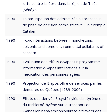
lutte contre la lèpre dans la région de Thiès
(Sénégal)
1990
La participation des administrés au processus
de prise de décision administrative : un exemple
Catalan
1990
Toxic interactions between monoketonic
solvents and some environmental pollutants of
concern
1990
Évaluation des effets d&apos;un programme
informatisé d&apos;interactions sur la
médication des personnes âgées
1990
Projection de l&apos;offre de services par les
dentistes du Québec (1989-2006)
1990
Effets des dérivés S-cystéinylés du styrène et
du trichloroéthylène sur le transport de
l&apos;ion para-aminohippurate à travers des