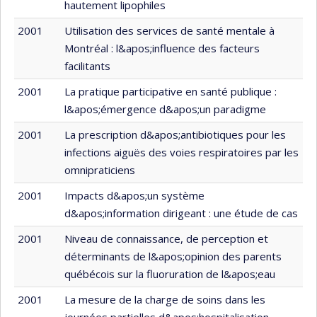
hautement lipophiles
2001
Utilisation des services de santé mentale à
Montréal : l&apos;influence des facteurs
facilitants
2001
La pratique participative en santé publique :
l&apos;émergence d&apos;un paradigme
2001
La prescription d&apos;antibiotiques pour les
infections aiguës des voies respiratoires par les
omnipraticiens
2001
Impacts d&apos;un système
d&apos;information dirigeant : une étude de cas
2001
Niveau de connaissance, de perception et
déterminants de l&apos;opinion des parents
québécois sur la fluoruration de l&apos;eau
2001
La mesure de la charge de soins dans les
journées partielles d&apos;hospitalisation