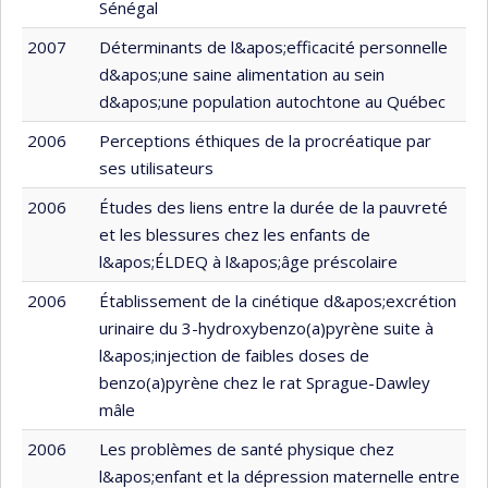
Sénégal
2007
Déterminants de l&apos;efficacité personnelle
d&apos;une saine alimentation au sein
d&apos;une population autochtone au Québec
2006
Perceptions éthiques de la procréatique par
ses utilisateurs
2006
Études des liens entre la durée de la pauvreté
et les blessures chez les enfants de
l&apos;ÉLDEQ à l&apos;âge préscolaire
2006
Établissement de la cinétique d&apos;excrétion
urinaire du 3-hydroxybenzo(a)pyrène suite à
l&apos;injection de faibles doses de
benzo(a)pyrène chez le rat Sprague-Dawley
mâle
2006
Les problèmes de santé physique chez
l&apos;enfant et la dépression maternelle entre