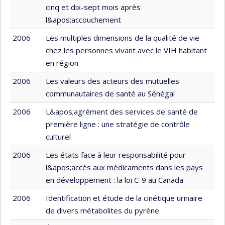
cinq et dix-sept mois après
l&apos;accouchement
2006
Les multiples dimensions de la qualité de vie
chez les personnes vivant avec le VIH habitant
en région
2006
Les valeurs des acteurs des mutuelles
communautaires de santé au Sénégal
2006
L&apos;agrément des services de santé de
première ligne : une stratégie de contrôle
culturel
2006
Les états face à leur responsabilité pour
l&apos;accès aux médicaments dans les pays
en développement : la loi C-9 au Canada
2006
Identification et étude de la cinétique urinaire
de divers métabolites du pyrène