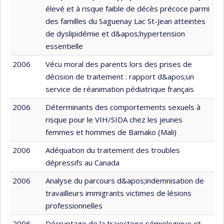
élevé et à risque faible de décès précoce parmi
des familles du Saguenay Lac St-Jean atteintes
de dyslipidémie et d&apos;hypertension
essentielle
2006
Vécu moral des parents lors des prises de
décision de traitement : rapport d&apos;un
service de réanimation pédiatrique français
2006
Déterminants des comportements sexuels à
risque pour le VIH/SIDA chez les jeunes
femmes et hommes de Bamako (Mali)
2006
Adéquation du traitement des troubles
dépressifs au Canada
2006
Analyse du parcours d&apos;indemnisation de
travailleurs immigrants victimes de lésions
professionnelles
2006
Décryptage de la trajectoire sémiologique et