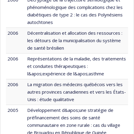
phénoménologique des complications chez les
diabétiques de type 2 : le cas des Polynésiens
autochtones
2006
Décentralisation et allocation des ressources :
les détours de la municipalisation du système
de santé brésilien
2006
Représentations de la maladie, des traitements
et conduites thérapeutiques :
l&apos;expérience de l&apos;asthme
2006
La migration des médecins québécois vers les
autres provinces canadiennes et vers les États-
Unis : étude qualitative
2005
Développement d&apos;une stratégie de
préfinancement des soins de santé
communautaire en zone rurale : cas du village
de Brouadou en République de Guinée