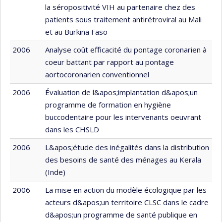
la séropositivité VIH au partenaire chez des
patients sous traitement antirétroviral au Mali
et au Burkina Faso
2006
Analyse coût efficacité du pontage coronarien à
coeur battant par rapport au pontage
aortocoronarien conventionnel
2006
Évaluation de l&apos;implantation d&apos;un
programme de formation en hygiène
buccodentaire pour les intervenants oeuvrant
dans les CHSLD
2006
L&apos;étude des inégalités dans la distribution
des besoins de santé des ménages au Kerala
(Inde)
2006
La mise en action du modèle écologique par les
acteurs d&apos;un territoire CLSC dans le cadre
d&apos;un programme de santé publique en