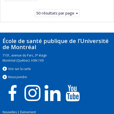
suivante
50 résultats par page
École de santé publique de l’Université
de Montréal
e
7101, avenue du Parc, 3
étage
Montréal (Québec) H3N 1X9
Voir sur la carte
Nous jo
i
ndre
Nouvelles
|
Événement