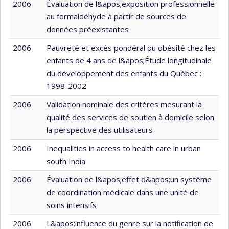
2006
Évaluation de l&apos;exposition professionnelle
au formaldéhyde à partir de sources de
données préexistantes
2006
Pauvreté et excès pondéral ou obésité chez les
enfants de 4 ans de l&apos;Étude longitudinale
du développement des enfants du Québec :
1998-2002
2006
Validation nominale des critères mesurant la
qualité des services de soutien à domicile selon
la perspective des utilisateurs
2006
Inequalities in access to health care in urban
south India
2006
Évaluation de l&apos;effet d&apos;un système
de coordination médicale dans une unité de
soins intensifs
2006
L&apos;influence du genre sur la notification de