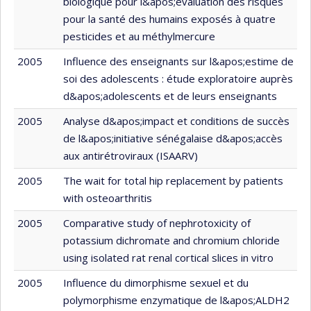
biologique pour l&apos;évaluation des risques
pour la santé des humains exposés à quatre
pesticides et au méthylmercure
2005
Influence des enseignants sur l&apos;estime de
soi des adolescents : étude exploratoire auprès
d&apos;adolescents et de leurs enseignants
2005
Analyse d&apos;impact et conditions de succès
de l&apos;initiative sénégalaise d&apos;accès
aux antirétroviraux (ISAARV)
2005
The wait for total hip replacement by patients
with osteoarthritis
2005
Comparative study of nephrotoxicity of
potassium dichromate and chromium chloride
using isolated rat renal cortical slices in vitro
2005
Influence du dimorphisme sexuel et du
polymorphisme enzymatique de l&apos;ALDH2