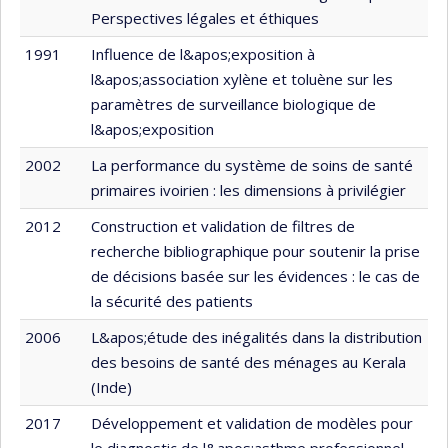
Perspectives légales et éthiques
1991
Influence de l&apos;exposition à
l&apos;association xylène et toluène sur les
paramètres de surveillance biologique de
l&apos;exposition
2002
La performance du système de soins de santé
primaires ivoirien : les dimensions à privilégier
2012
Construction et validation de filtres de
recherche bibliographique pour soutenir la prise
de décisions basée sur les évidences : le cas de
la sécurité des patients
2006
L&apos;étude des inégalités dans la distribution
des besoins de santé des ménages au Kerala
(Inde)
2017
Développement et validation de modèles pour
le diagnostic de l&apos;asthme professionnel