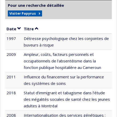
Pour une recherche détaillée
Visiter Papyrus
Trier par date en ordre décroissant
Trier par titre en ordre décroissant
Date
Titre
1997
Détresse psychologique chez les conjointes de
buveurs à risque
2009
Ampleur, coûts, facteurs personnels et
occupationnels de l’absentéisme dans la
fonction publique hospitalière au Cameroun
2011
Influence du financement sur la performance
des systèmes de soins
2018
Statut d’immigrant et tabagisme dans l’étude
des inégalités sociales de santé chez les jeunes
adultes à Montréal
2008
Internationalisation des services génétiques :